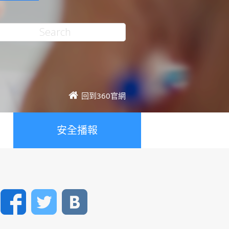
回到360官網
安全播報
Facebook
Twitter
VK