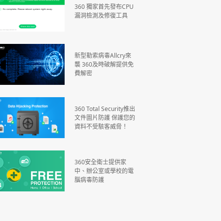
360 獨家首先發布CPU
漏洞檢測及修復工具
新型勒索病毒Allcry來
襲 360及時破解提供免
費解密
360 Total Security推出
文件圖片防護 保護您的
資料不受駭客威脅！
360安全衛士提供家
中、辦公室或學校的電
腦病毒防護