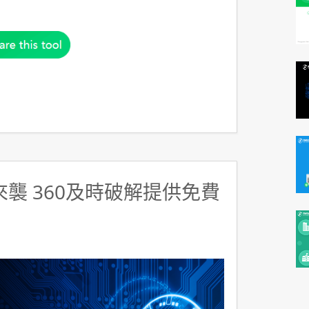
y來襲 360及時破解提供免費