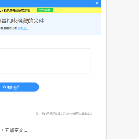
洶，它加密文…