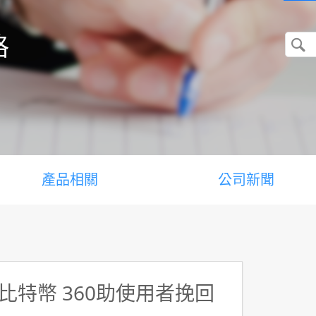
格
產品相關
公司新聞
特幣 360助使用者挽回