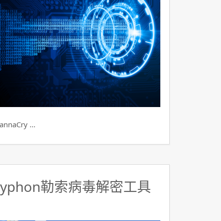
aCry …
ryphon勒索病毒解密工具