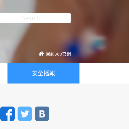
回到360官網
安全播報
Facebook
Twitter
VK