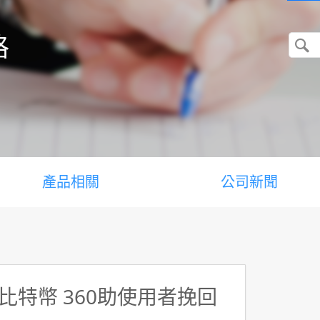
格
產品相關
公司新聞
特幣 360助使用者挽回