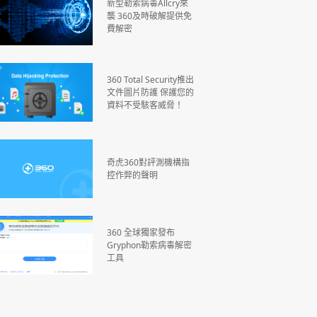
新型勒索病毒Allcry來
襲 360及時破解提供免
費解密
360 Total Security推出
文件圖片防護 保護您的
資料不受駭客威脅！
奇虎360對評測機構指
控作弊的聲明
360 全球獨家發布
Gryphon勒索病毒解密
工具