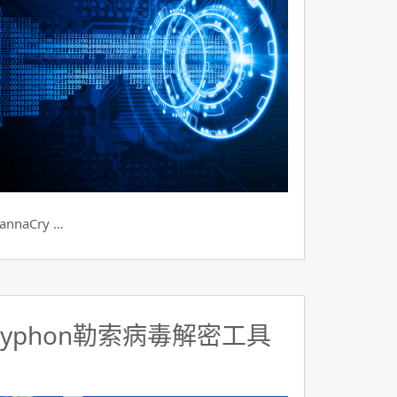
aCry …
ryphon勒索病毒解密工具