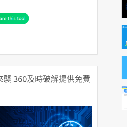
y來襲 360及時破解提供免費