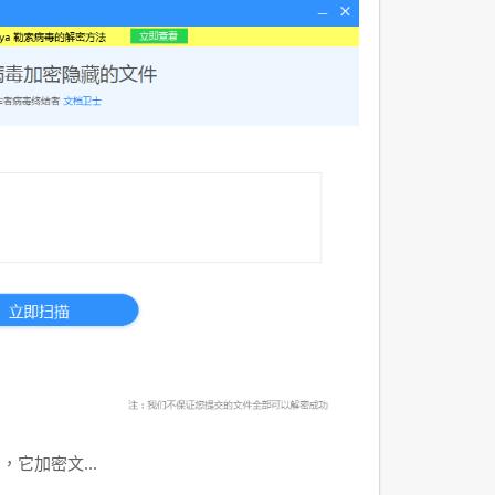
洶，它加密文…