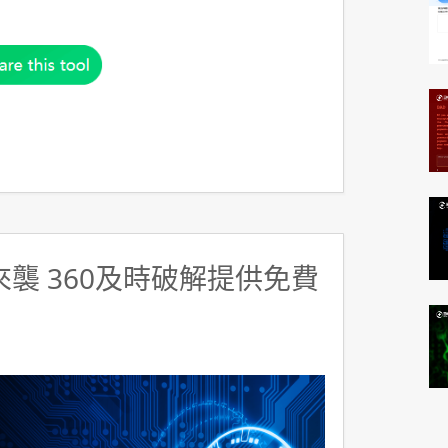
y來襲 360及時破解提供免費