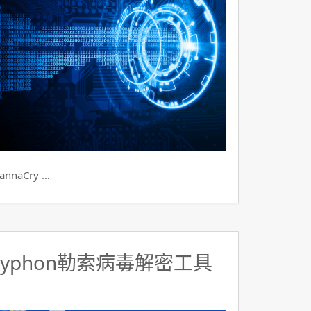
aCry …
ryphon勒索病毒解密工具