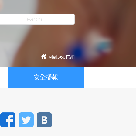
回到360官網
安全播報
Facebook
Twitter
VK