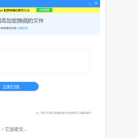
洶，它加密文…