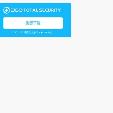
免費下載
OS X 10.7 或更高（含OS X Yosemite）