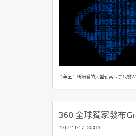
今年五月所爆發的大型勒索病毒危機Wann
360 全球獨家發布G
2017/11/17
360TS