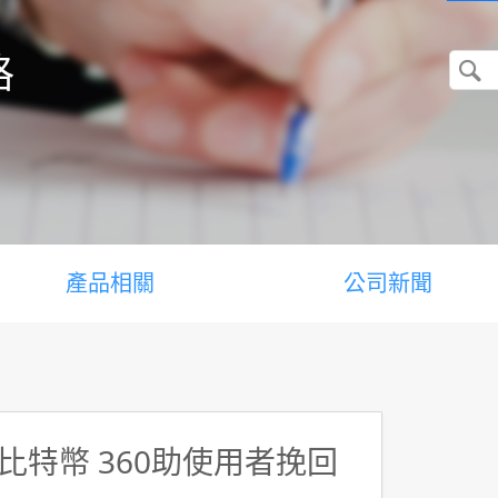
格
產品相關
公司新聞
特幣 360助使用者挽回