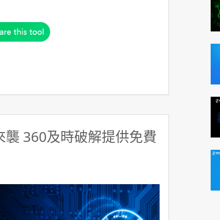
y來襲 360及時破解提供免費