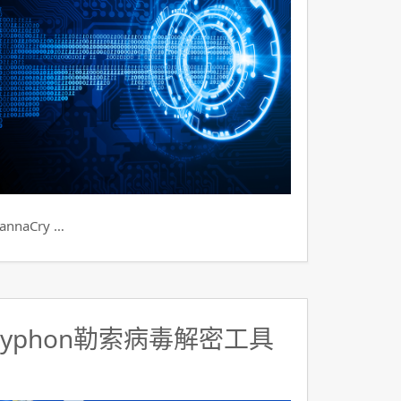
aCry …
ryphon勒索病毒解密工具