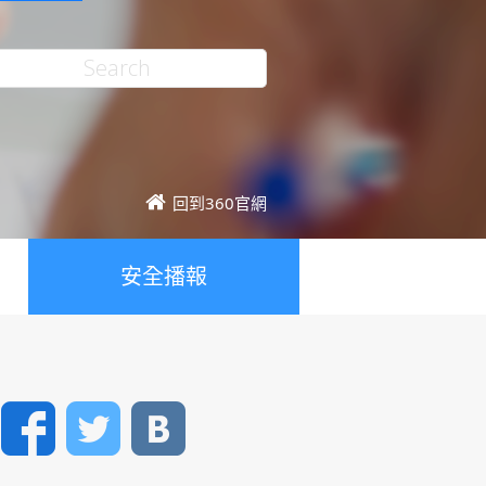
回到360官網
安全播報
Facebook
Twitter
VK