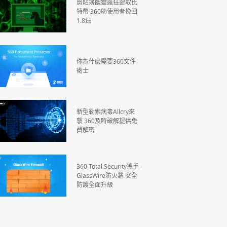
剪貼簿幽靈瘋狂盜取比
特幣 360助使用者挽回
1.8億
你為什麼需要360文件
衛士
新型勒索病毒Allcry來
襲 360及時破解提供免
費解密
360 Total Security攜手
GlassWire防火牆 安全
防護全面升級