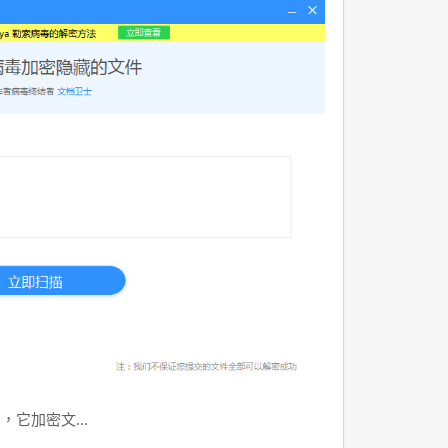
洶，它加密文…