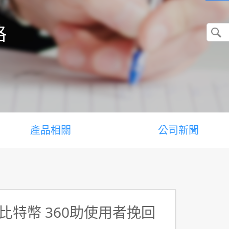
格
產品相關
公司新聞
特幣 360助使用者挽回