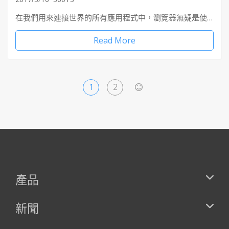
在我們用來連接世界的所有應用程式中，瀏覽器無疑是使…
Read More
1
2
>
產品
新聞