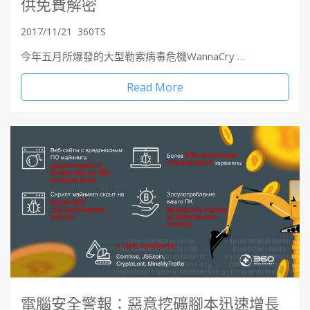
供免費解密
2017/11/21
360TS
今年五月所爆發的大型勒索病毒危機WannaCry …
Read More
電腦安全警報：惡意挖礦腳本迅速增長