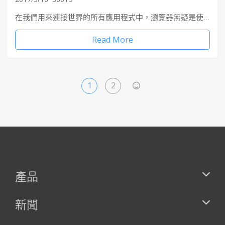
在我們用來連接世界的所有應用程式中，瀏覽器無疑是使…
Read More
1
2
>
產品
新聞