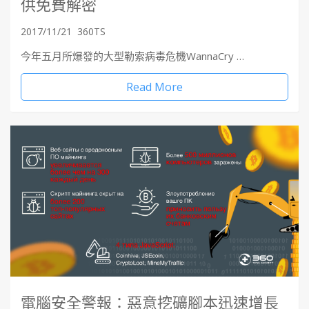
供免費解密
2017/11/21
360TS
今年五月所爆發的大型勒索病毒危機WannaCry …
Read More
電腦安全警報：惡意挖礦腳本迅速增長