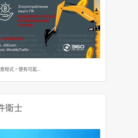
意程式，便有可能…
件衛士