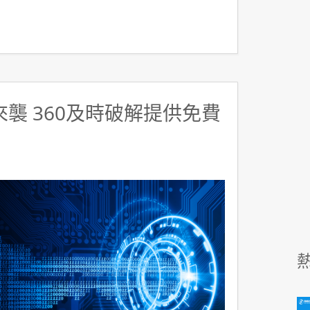
y來襲 360及時破解提供免費