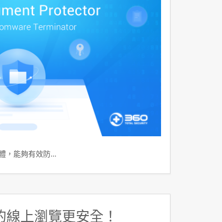
軟體，能夠有效防…
的線上瀏覽更安全！