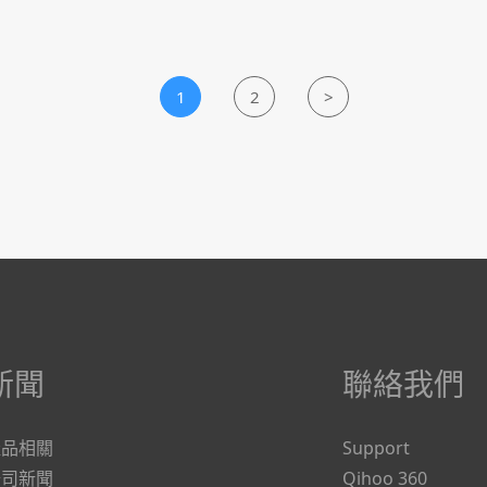
1
2
>
新聞
聯絡我們
產品相關
Support
公司新聞
Qihoo 360