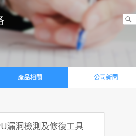
格
產品相關
公司新聞
CPU漏洞檢測及修復工具