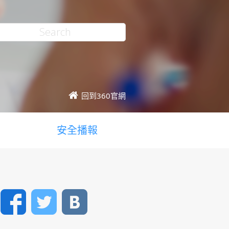
回到360官網
安全播報
Facebook
Twitter
VK