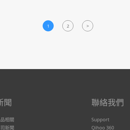
1
2
>
新聞
聯絡我們
產品相關
Support
公司新聞
Qihoo 360