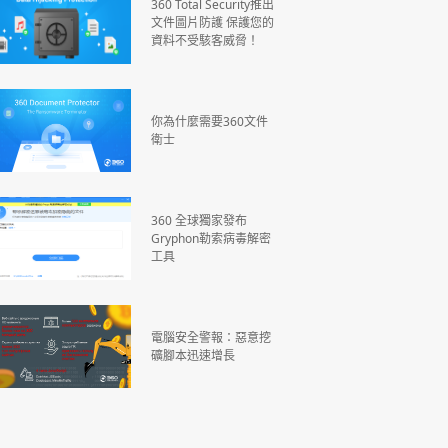
360 Total Security推出
文件圖片防護 保護您的
資料不受駭客威脅！
你為什麼需要360文件
衛士
360 全球獨家發布
Gryphon勒索病毒解密
工具
電腦安全警報：惡意挖
礦腳本迅速增長