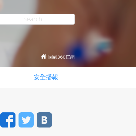
回到360官網
安全播報
Facebook
Twitter
VK