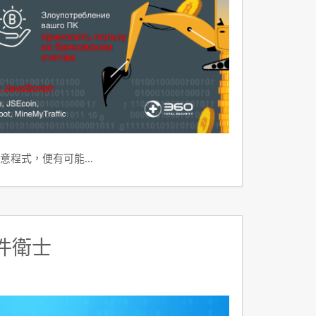
意程式，便有可能…
件衛士