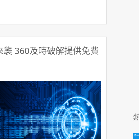
y來襲 360及時破解提供免費