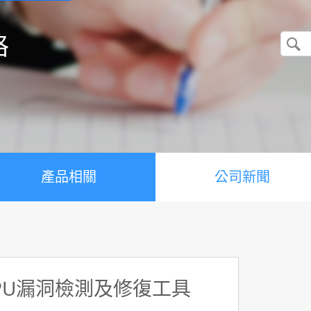
格
產品相關
公司新聞
CPU漏洞檢測及修復工具