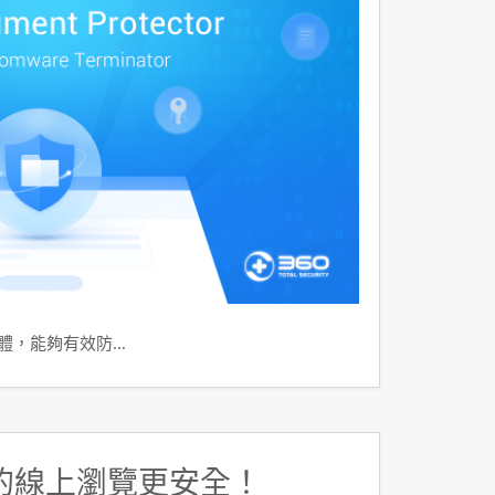
軟體，能夠有效防…
的線上瀏覽更安全！