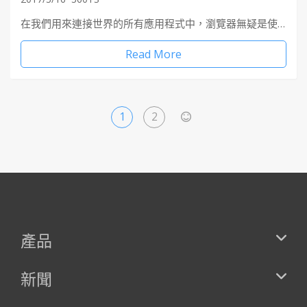
在我們用來連接世界的所有應用程式中，瀏覽器無疑是使…
Read More
1
2
>
產品
新聞