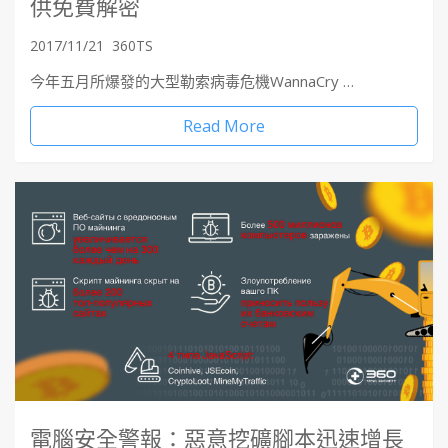
供免費解密
2017/11/21
360TS
今年五月所爆發的大型勒索病毒危機WannaCry …
Read More
電腦安全警報：惡意挖礦腳本迅速增長