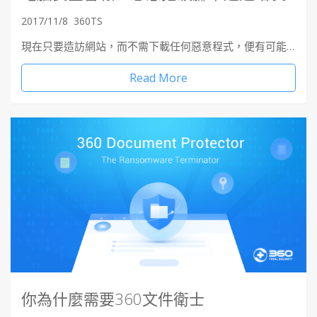
2017/11/8
360TS
現在只要造訪網站，而不需下載任何惡意程式，便有可能…
Read More
你為什麼需要360文件衛士