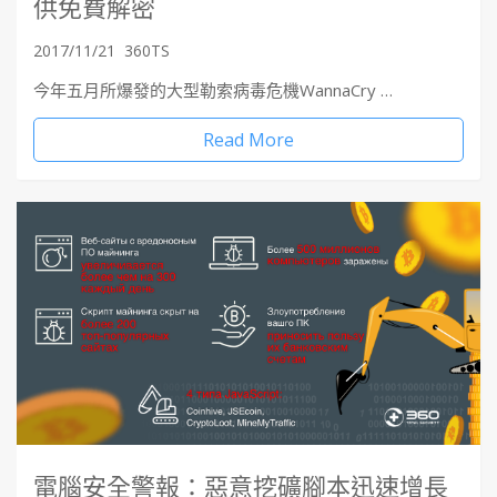
供免費解密
2017/11/21
360TS
今年五月所爆發的大型勒索病毒危機WannaCry …
Read More
電腦安全警報：惡意挖礦腳本迅速增長