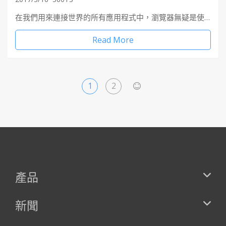
在我們用來連接世界的所有應用程式中，瀏覽器無疑是使…
Read More
1
2
>
產品
新聞