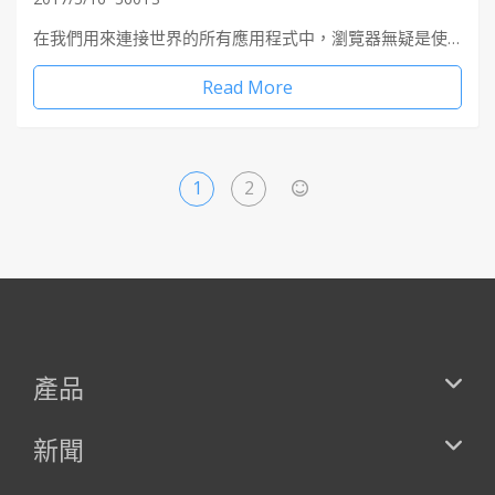
在我們用來連接世界的所有應用程式中，瀏覽器無疑是使…
Read More
1
2
>
產品
新聞