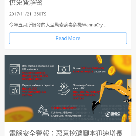
供免費解密
2017/11/21
360TS
今年五月所爆發的大型勒索病毒危機WannaCry …
Read More
電腦安全警報：惡意挖礦腳本迅速增長