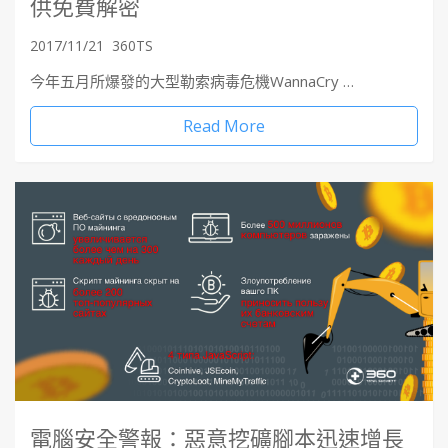
供免費解密
2017/11/21
360TS
今年五月所爆發的大型勒索病毒危機WannaCry …
Read More
電腦安全警報：惡意挖礦腳本迅速增長