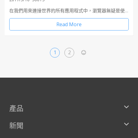
在我們用來連接世界的所有應用程式中，瀏覽器無疑是使…
Read More
1
2
>
產品
新聞