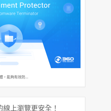
軟體，能夠有效防…
的線上瀏覽更安全！