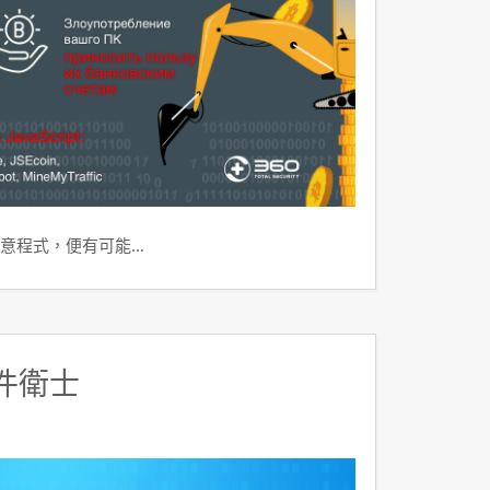
意程式，便有可能…
件衛士