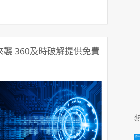
y來襲 360及時破解提供免費