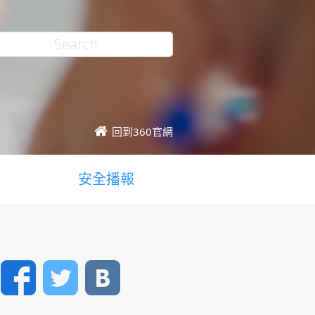
回到360官網
安全播報
Facebook
Twitter
VK