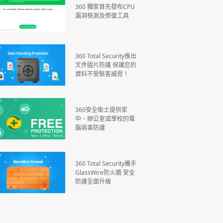
360 獨家首先發布CPU
漏洞檢測及修復工具
360 Total Security推出
文件圖片防護 保護您的
資料不受駭客威脅！
360安全衛士提供家
中、辦公室或學校的電
腦病毒防護
360 Total Security攜手
GlassWire防火牆 安全
防護全面升級