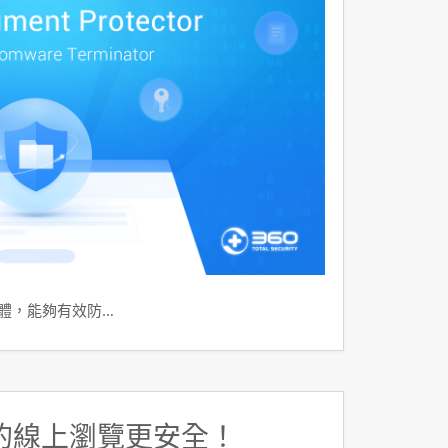
軟體，能夠有效防…
的線上瀏覽更安全！