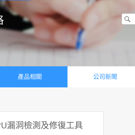
格
產品相關
公司新聞
CPU漏洞檢測及修復工具