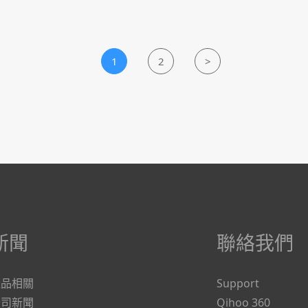
1
2
>
新聞
聯絡我們
產品相關
Support
公司新聞
Qihoo 360