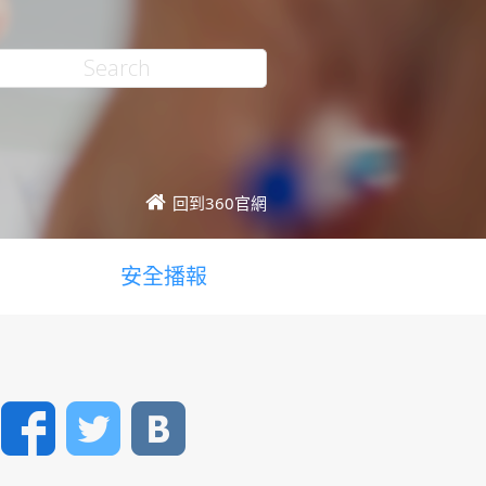
回到360官網
安全播報
Facebook
Twitter
VK