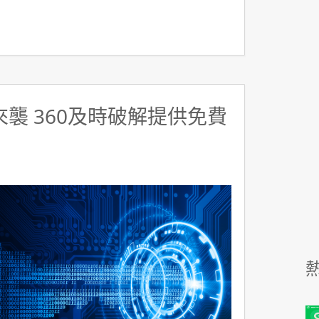
y來襲 360及時破解提供免費