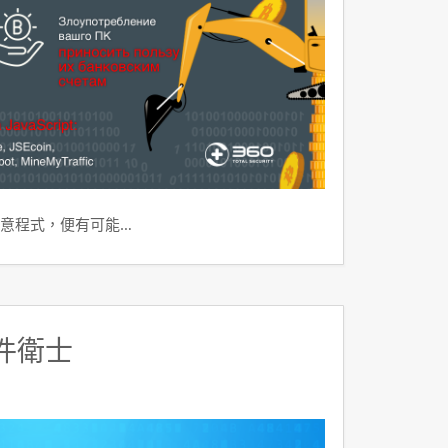
意程式，便有可能…
件衛士