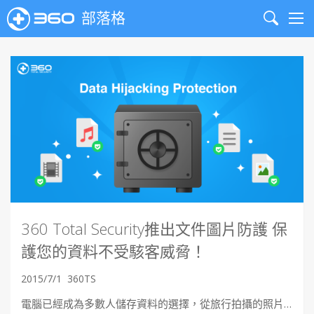
部落格
Search
Me
360 Total Security推出文件圖片防護 保
護您的資料不受駭客威脅！
2015/7/1
360TS
電腦已經成為多數人儲存資料的選擇，從旅行拍攝的照片…