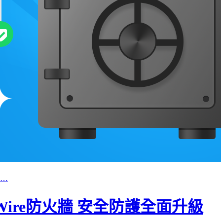
…
GlassWire防火牆 安全防護全面升級