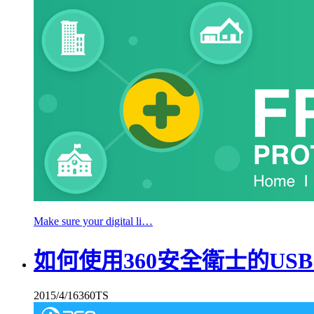
Make sure your digital li…
如何使用360安全衛士的US
2015/4/16
360TS