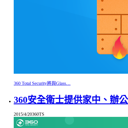
360 Total Security將與Glass…
360安全衛士提供家中、辦
2015/4/20
360TS