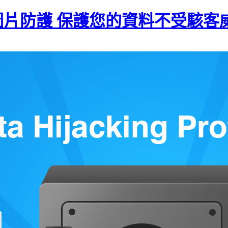
y推出文件圖片防護 保護您的資料不受駭