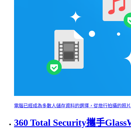
電腦已經成為多數人儲存資料的選擇，從旅行拍攝的照片
360 Total Security攜手