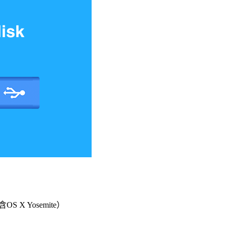
OS X Yosemite）