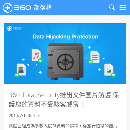
部落格
Search
Me
360 Total Security推出文件圖片防護 保
護您的資料不受駭客威脅！
2015/7/1
360TS
電腦已經成為多數人儲存資料的選擇，從旅行拍攝的照片…