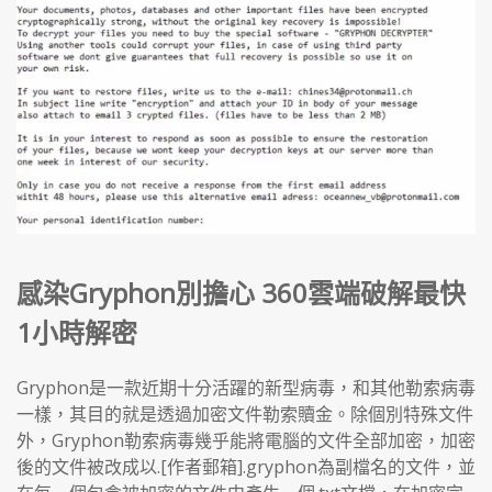
感染Gryphon別擔心 360雲端破解最快
1小時解密
Gryphon是一款近期十分活躍的新型病毒，和其他勒索病毒
一樣，其目的就是透過加密文件勒索贖金。除個別特殊文件
外，Gryphon勒索病毒幾乎能將電腦的文件全部加密，加密
後的文件被改成以.[作者郵箱].gryphon為副檔名的文件，並