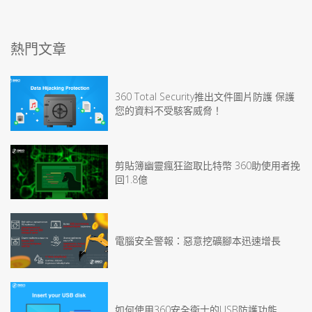
熱門文章
360 Total Security推出文件圖片防護 保護
您的資料不受駭客威脅！
剪貼簿幽靈瘋狂盜取比特幣 360助使用者挽
回1.8億
電腦安全警報：惡意挖礦腳本迅速增長
如何使用360安全衛士的USB防護功能