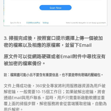
3. 掃描完成後，按照窗口提示選擇上傳一個被加
密的檔案以及相應的原檔案，並留下Email
原文件可以從網路硬碟或者Email附件中尋找沒有
被加密的檔案備份。
註：檔案盡可能小且不要含有重要信息，也不要是帶有密碼的壓縮包。
文件上傳成功後，360安全專家將利用服務器資源為用戶破
解密鑰，一般需要10-15個工作日；如果破解出密鑰，將會
通過Email與用戶聯系。屆時，用戶只需重新啟動軟體並重
覆上面的掃描步驟，解密服務將會從雲端獲取密鑰，自動為
用戶解密。