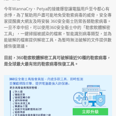
今年WannaCry、Petya的接連爆發讓電腦用戶至今都心有
余悸，為了幫助用戶盡可能地免受勒索病毒的威脅，安全專
家提醒廣大網友及時安裝 360安全衛士防禦各類勒索病毒。
一旦不幸中招，可以使用360安全衛士中的「勒索軟體解密
工具」，一鍵掃描被感染的檔案，智能識別病毒類型，並為
能破解的檔案提供解密工具，為暫時無法破解的文件提供數
據恢復建議。
目前，360勒索軟體解密工具可破解達近90種的勒索病毒，
是全球最大最有效的勒索病毒恢復工具。