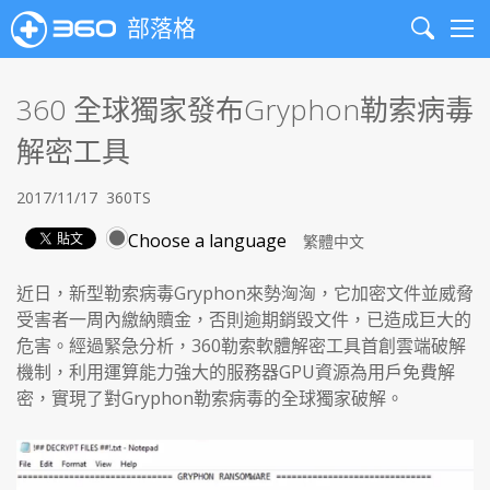
部落格
Search
Me
360 全球獨家發布Gryphon勒索病毒
解密工具
2017/11/17
360TS
Choose a language
近日，新型勒索病毒Gryphon來勢洶洶，它加密文件並威脅
受害者一周內繳納贖金，否則逾期銷毀文件，已造成巨大的
危害。經過緊急分析，360勒索軟體解密工具首創雲端破解
機制，利用運算能力強大的服務器GPU資源為用戶免費解
密，實現了對Gryphon勒索病毒的全球獨家破解。