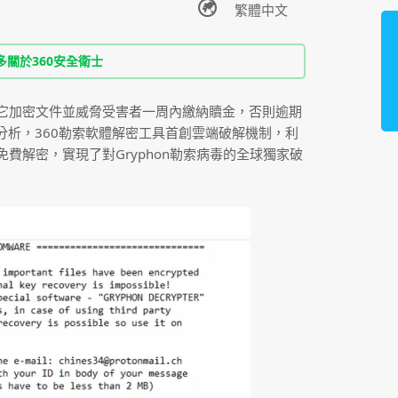
多關於360安全衛士
洶，它加密文件並威脅受害者一周內繳納贖金，否則逾期
分析，360勒索軟體解密工具首創雲端破解機制，利
費解密，實現了對Gryphon勒索病毒的全球獨家破