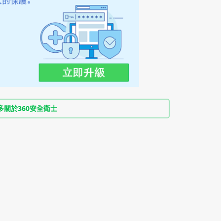
多關於360安全衛士