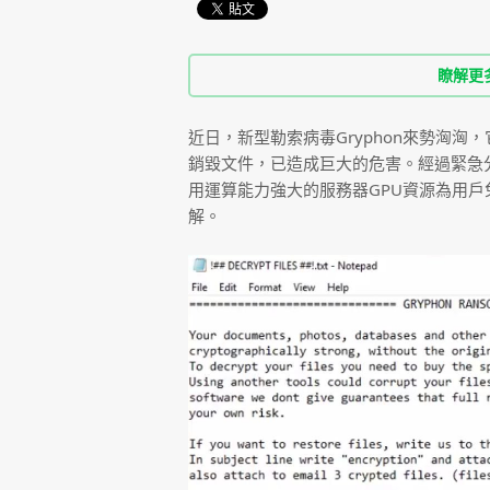
瞭解更
近日，新型勒索病毒Gryphon來勢洶
銷毀文件，已造成巨大的危害。經過緊急
用運算能力強大的服務器GPU資源為用戶免
解。