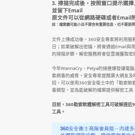
3. 掃描完成後，按照窗口提示選
並留下Email
原文件可以從網路硬碟或者Emai
註：檔案盡可能小且不要含有重要信息，也不要是帶
文件上傳成功後，360安全專家將利用服務
日；如果破解出密鑰，將會通過Email
的掃描步驟，解密服務將會從雲端獲取密
今年WannaCry、Petya的接連爆
索病毒的威脅，安全專家提醒廣大網友及時
招，可以使用360安全衛士中的「勒索
毒類型，並為能破解的檔案提供解密工具
目前，360勒索軟體解密工具可破解達近
工具。