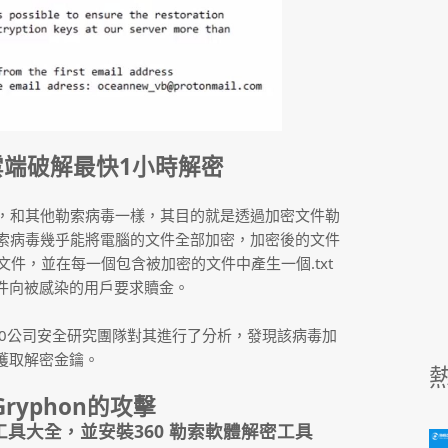
60雲端破解最快1小時解密
病毒，和其他勒索病毒一樣，其目的就是透過加密文件勒
n勒索病毒幾乎能將電腦的文件全部加密，加密後的文件
名的文件，並在每一個包含被加密的文件中產生一個.txt
件向被感染的用戶要求贖金。
360公司安全研究團隊對其進行了分析，發現該病毒加
獲取解密金鑰。
yphon的攻擊
進入工具大全，
並安裝360 勒索軟體解密工具