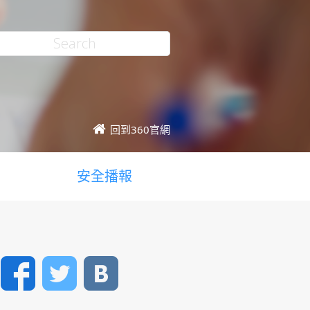
回到360官網
安全播報
Facebook
Twitter
VK