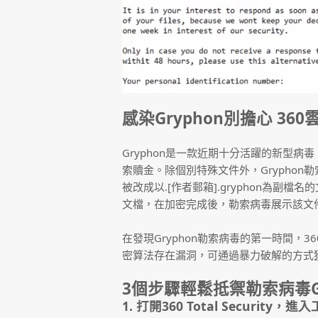
感染Gryphon別擔心 3
Gryphon是一款近期十分活躍的新型
索贖金。除個別特殊文件外，Grypho
被改成以.[作者郵箱].gryphon為副檔
文檔，在加密完成後，勒索病毒展示該文
在發現Gryphon勒索病毒的第一時間，
密算法存在漏洞，可通過暴力破解的方式
3個步驟輕鬆抵禦勒索病毒Gr
1. 打開360 Total Security，