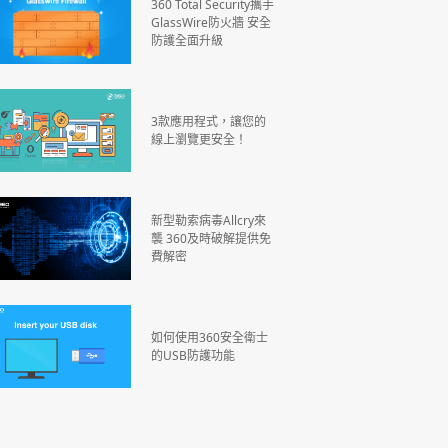
360 Total Security攜手
GlassWire防火牆 安全
防護全面升級
3款應用程式，讓您的
線上瀏覽更安全！
新型勒索病毒Allcry來
襲 360及時破解提供免
費解密
如何使用360安全衛士
的USB防護功能