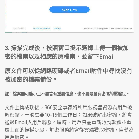
3. 掃描完成後，按照窗口提示選擇上傳一個被加
密的檔案以及相應的原檔案，並留下Email
原文件可以從網路硬碟或者Email附件中尋找沒有
被加密的檔案備份。
註：檔案盡可能小且不要含有重要信息，也不要是帶有密碼的壓縮包。
文件上傳成功後，360安全專家將利用服務器資源為用戶破
解密鑰，一般需要10-15個工作日；如果破解出密鑰，將會
通過Email與用戶聯系。屆時，用戶只需重新啟動軟體並重
覆上面的掃描步驟，解密服務將會從雲端獲取密鑰，自動為
用戶解密。