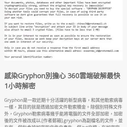
感染Gryphon別擔心 360雲端破解最快
1小時解密
Gryphon是一款近期十分活躍的新型病毒，和其他勒索病毒
一樣，其目的就是透過加密文件勒索贖金。除個別特殊文件
外，Gryphon勒索病毒幾乎能將電腦的文件全部加密，加密
後的文件被改成以.[作者郵箱].gryphon為副檔名的文件，並