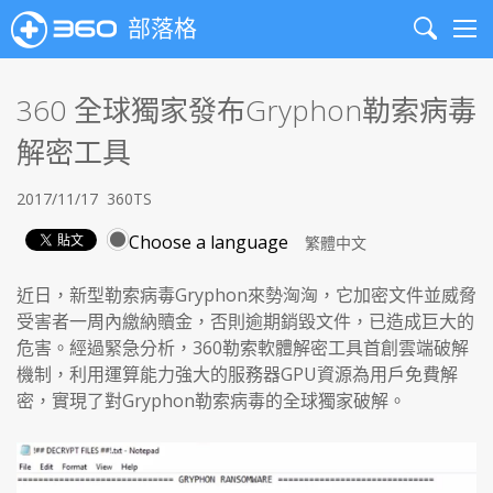
部落格
Search
Me
360 全球獨家發布Gryphon勒索病毒
解密工具
2017/11/17
360TS
Choose a language
近日，新型勒索病毒Gryphon來勢洶洶，它加密文件並威脅
受害者一周內繳納贖金，否則逾期銷毀文件，已造成巨大的
危害。經過緊急分析，360勒索軟體解密工具首創雲端破解
機制，利用運算能力強大的服務器GPU資源為用戶免費解
密，實現了對Gryphon勒索病毒的全球獨家破解。