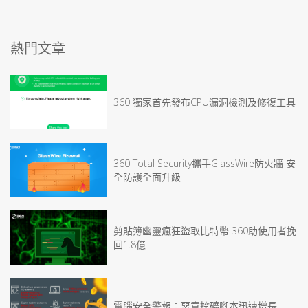
熱門文章
360 獨家首先發布CPU漏洞檢測及修復工具
360 Total Security攜手GlassWire防火牆 安
全防護全面升級
剪貼簿幽靈瘋狂盜取比特幣 360助使用者挽
回1.8億
電腦安全警報：惡意挖礦腳本迅速增長