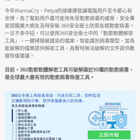
今年WannaCry、Petya的接連爆發讓電腦用戶至今都心有
余悸，為了幫助用戶盡可能地免受勒索病毒的威脅，安全專
家提醒廣大網友及時安裝 360安全衛士防禦各類勒索病毒。
一旦不幸中招，可以使用360安全衛士中的「勒索軟體解密
工具」，一鍵掃描被感染的檔案，智能識別病毒類型，並為
能破解的檔案提供解密工具，為暫時無法破解的文件提供數
據恢復建議。
目前，360勒索軟體解密工具可破解達近90種的勒索病毒，
是全球最大最有效的勒索病毒恢復工具。