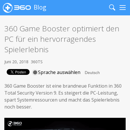
Blog
Search
Me
360 Game Booster optimiert den
PC für ein hervorragendes
Spielerlebnis
Juni 20, 2018
360TS
Sprache auswählen
360 Game Booster ist eine brandneue Funktion in 360
Total Security Version 9. Es steigert die PC-Leistung,
spart Systemressourcen und macht das Spielerlebnis
noch besser.