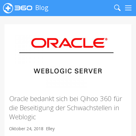
Blog
Search
Me
Oracle bedankt sich bei Qihoo 360 für
die Beseitigung der Schwachstellen in
Weblogic
Oktober 24, 2018
Elley