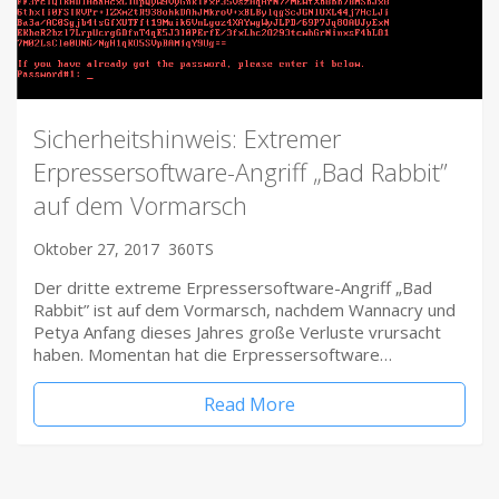
Sicherheitshinweis: Extremer
Erpressersoftware-Angriff „Bad Rabbit”
auf dem Vormarsch
Oktober 27, 2017
360TS
Der dritte extreme Erpressersoftware-Angriff „Bad
Rabbit” ist auf dem Vormarsch, nachdem Wannacry und
Petya Anfang dieses Jahres große Verluste vrursacht
haben. Momentan hat die Erpressersoftware…
Read More