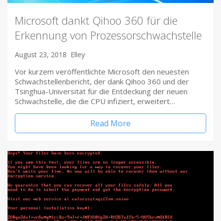
Microsoft dankt Qihoo 360 für die
Erkennung von Prozessorschwachstelle
August 23, 2018
Elley
Vor kurzem veröffentlichte Microsoft den neuesten
Schwachstellenbericht, der dank Qihoo 360 und der
Tsinghua-Universität für die Entdeckung der neuen
Schwachstelle, die die CPU infiziert, erweitert…
Read More