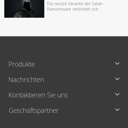
Die neuste Variante der Satan-
Ransomware verbreitet sich
Produkte
Nachrichten
Kontaktieren Sie uns
Geschäftspartner