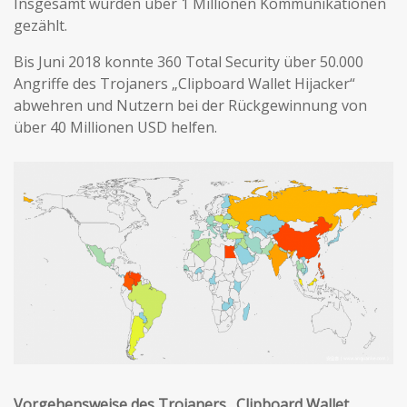
Insgesamt wurden über 1 Millionen Kommunikationen
gezählt.
Bis Juni 2018 konnte 360 Total Security über 50.000
Angriffe des Trojaners „Clipboard Wallet Hijacker“
abwehren und Nutzern bei der Rückgewinnung von
über 40 Millionen USD helfen.
Vorgehensweise des Trojaners „Clipboard Wallet