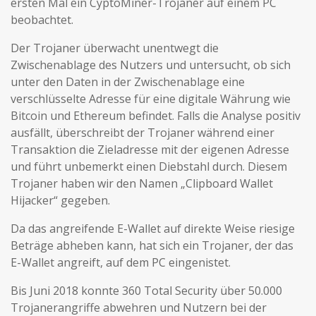
ersten Mal ein CyptoMiner-Trojaner auf einem PC
beobachtet.
Der Trojaner überwacht unentwegt die
Zwischenablage des Nutzers und untersucht, ob sich
unter den Daten in der Zwischenablage eine
verschlüsselte Adresse für eine digitale Währung wie
Bitcoin und Ethereum befindet. Falls die Analyse positiv
ausfällt, überschreibt der Trojaner während einer
Transaktion die Zieladresse mit der eigenen Adresse
und führt unbemerkt einen Diebstahl durch. Diesem
Trojaner haben wir den Namen „Clipboard Wallet
Hijacker“ gegeben.
Da das angreifende E-Wallet auf direkte Weise riesige
Beträge abheben kann, hat sich ein Trojaner, der das
E-Wallet angreift, auf dem PC eingenistet.
Bis Juni 2018 konnte 360 Total Security über 50.000
Trojanerangriffe abwehren und Nutzern bei der