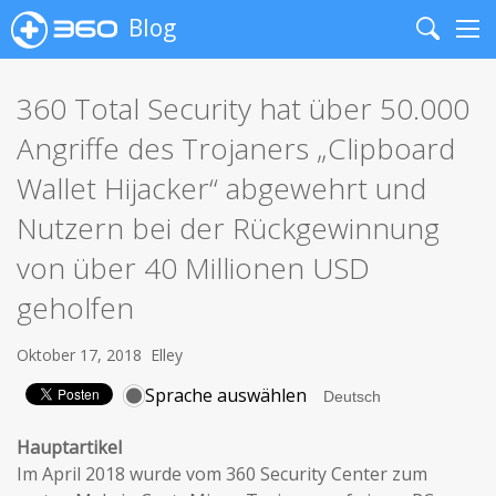
Blog
Search
Me
360 Total Security hat über 50.000
Angriffe des Trojaners „Clipboard
Wallet Hijacker“ abgewehrt und
Nutzern bei der Rückgewinnung
von über 40 Millionen USD
geholfen
Oktober 17, 2018
Elley
Sprache auswählen
Hauptartikel
Im April 2018 wurde vom 360 ​Security Center zum