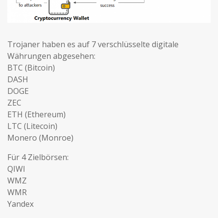
Trojaner haben es auf 7 verschlüsselte digitale
Währungen abgesehen:
BTC (Bitcoin)
DASH
DOGE
ZEC
ETH (Ethereum)
LTC (Litecoin)
Monero (Monroe)
Für 4 Zielbörsen:
QIWI
WMZ
WMR
Yandex