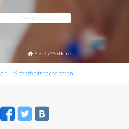
Back to 360 Home
ten
Sicherheitsnachrichten
Facebook
Twitter
VK