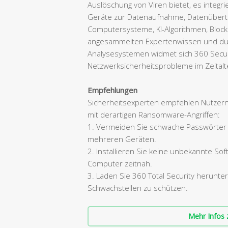
Auslöschung von Viren bietet, es integr
Geräte zur Datenaufnahme, Datenübert
Computersysteme, KI-Algorithmen, Blockc
angesammelten Expertenwissen und du
Analysesystemen widmet sich 360 Securi
Netzwerksicherheitsprobleme im Zeitalte
Empfehlungen
Sicherheitsexperten empfehlen Nutzer
mit derartigen Ransomware-Angriffen:
1. Vermeiden Sie schwache Passwörter 
mehreren Geräten.
2. Installieren Sie keine unbekannte S
Computer zeitnah.
3. Laden Sie 360 Total Security herunt
Schwachstellen zu schützen.
Mehr Infos 