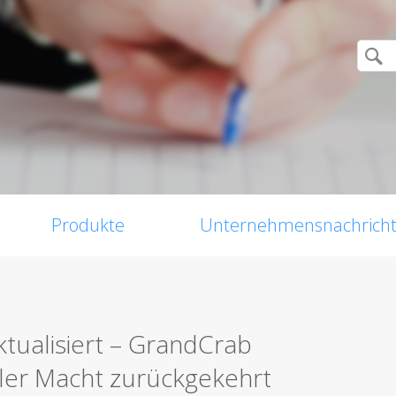
Produkte
Unternehmensnachrich
tualisiert – GrandCrab
ller Macht zurückgekehrt