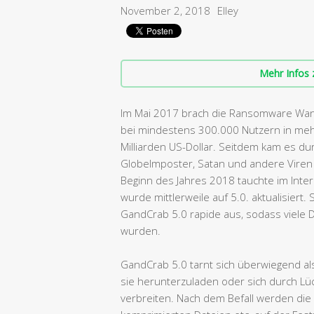
November 2, 2018
Elley
Mehr Infos 
Im Mai 2017 brach die Ransomware Wanna
bei mindestens 300.000 Nutzern in meh
Milliarden US-Dollar. Seitdem kam es d
GlobeImposter, Satan und andere Viren e
Beginn des Jahres 2018 tauchte im Inter
wurde mittlerweile auf 5.0. aktualisiert
GandCrab 5.0 rapide aus, sodass viele 
wurden.
GandCrab 5.0 tarnt sich überwiegend al
sie herunterzuladen oder sich durch Lü
verbreiten. Nach dem Befall werden di