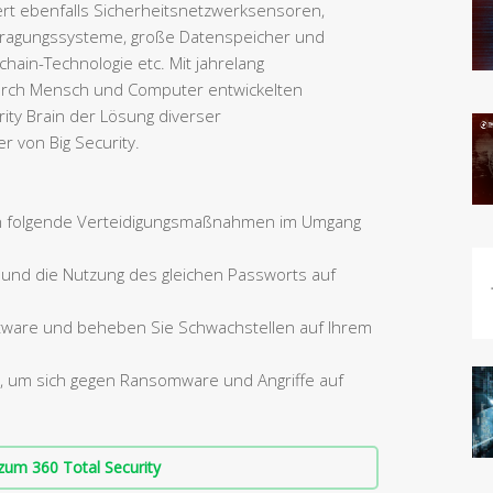
iert ebenfalls Sicherheitsnetzwerksensoren,
ragungssysteme, große Datenspeicher und
hain-Technologie etc. Mit jahrelang
rch Mensch und Computer entwickelten
ty Brain der Lösung diverser
r von Big Security.
n folgende Verteidigungsmaßnahmen im Umgang
und die Nutzung des gleichen Passworts auf
oftware und beheben Sie Schwachstellen auf Ihrem
er, um sich gegen Ransomware und Angriffe auf
zum 360 Total Security