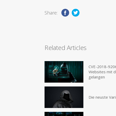
Share:
Related Articles
CVE-2018-9206
Websites mit d
gelangen
Die neuste Var