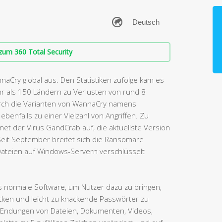
zum 360 Total Security
Cry global aus. Den Statistiken zufolge kam es
r als 150 Ländern zu Verlusten von rund 8
urch die Varianten von WannaCry namens
benfalls zu einer Vielzahl von Angriffen. Zu
net der Virus GandCrab auf, die aktuellste Version
. Seit September breitet sich die Ransomare
Dateien auf Windows-Servern verschlüsselt
s normale Software, um Nutzer dazu zu bringen,
cken und leicht zu knackende Passwörter zu
e Endungen von Dateien, Dokumenten, Videos,