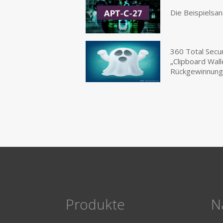
Die Beispielsa
360 Total Secur
„Clipboard Wal
Rückgewinnung 
Produkte
N