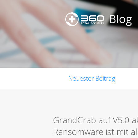
Blog
Neuester Beitrag
GrandCrab auf V5.0 ak
Ransomware ist mit a