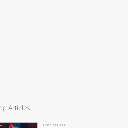
op Articles
Über 200.000