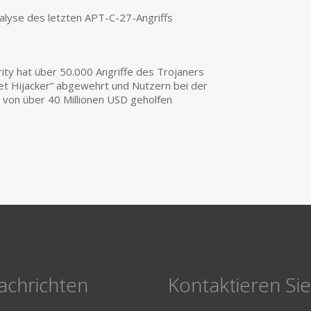
nalyse des letzten APT-C-27-Angriffs
ity hat über 50.000 Angriffe des Trojaners
let Hijacker“ abgewehrt und Nutzern bei der
von über 40 Millionen USD geholfen
achrichten
Kontaktieren Si