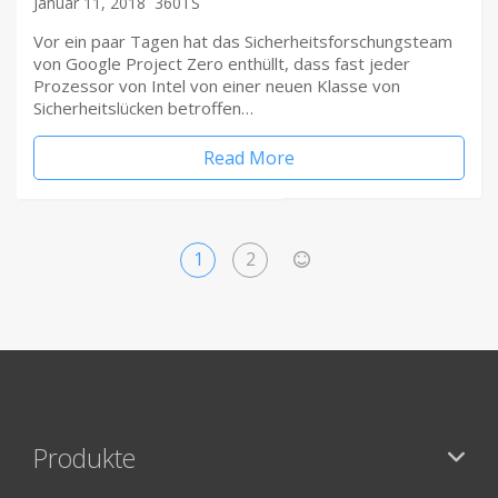
Januar 11, 2018
360TS
Vor ein paar Tagen hat das Sicherheitsforschungsteam
von Google Project Zero enthüllt, dass fast jeder
Prozessor von Intel von einer neuen Klasse von
Sicherheitslücken betroffen…
Read More
1
2
>
Produkte