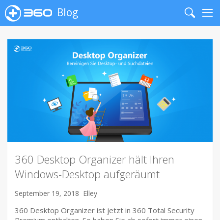
Blog
Search
Me
360 Desktop Organizer hält Ihren
Windows-Desktop aufgeräumt
September 19, 2018
Elley
360 Desktop Organizer ist jetzt in 360 Total Security