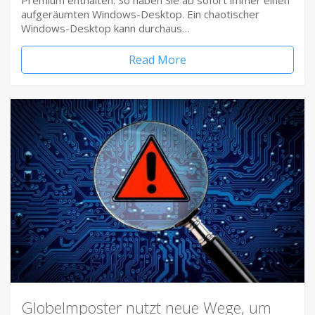
Premium enthalten. So haben Sie ab sofort immer einen
aufgeräumten Windows-Desktop. Ein chaotischer
Windows-Desktop kann durchaus…
Read More
Globelmposter nutzt neue Wege, um