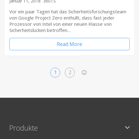
Januar 11, 2018
360TS
Vor ein paar Tagen hat das Sicherheitsforschungsteam
von Google Project Zero enthüllt, dass fast jeder
Prozessor von Intel von einer neuen Klasse von
Sicherheitslücken betroffen…
Read More
1
2
>
Produkte