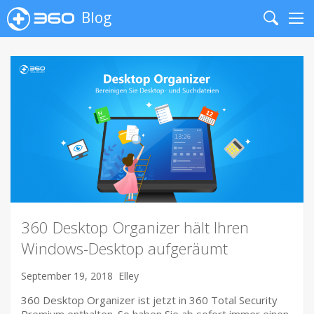
Blog
Search
Me
360 Desktop Organizer hält Ihren
Windows-Desktop aufgeräumt
September 19, 2018
Elley
360 Desktop Organizer ist jetzt in 360 Total Security