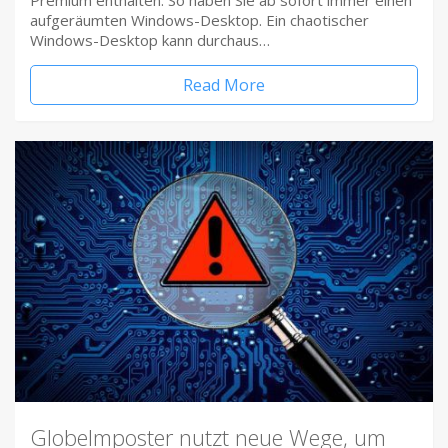
Premium enthalten. So haben Sie ab sofort immer einen
aufgeräumten Windows-Desktop. Ein chaotischer
Windows-Desktop kann durchaus…
Read More
Globelmposter nutzt neue Wege, um