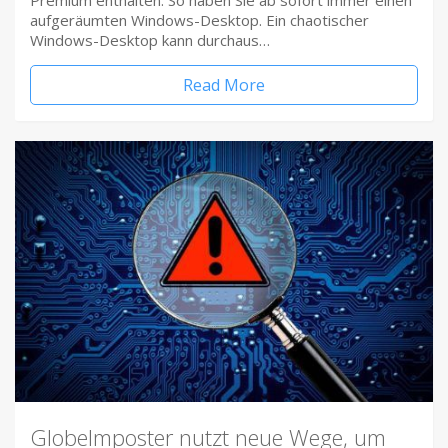
Premium enthalten. So haben Sie ab sofort immer einen
aufgeräumten Windows-Desktop. Ein chaotischer
Windows-Desktop kann durchaus…
Read More
Globelmposter nutzt neue Wege, um