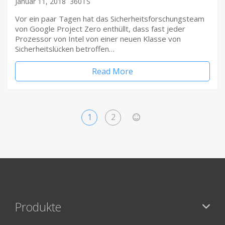
Januar 11, 2018
360TS
Vor ein paar Tagen hat das Sicherheitsforschungsteam
von Google Project Zero enthüllt, dass fast jeder
Prozessor von Intel von einer neuen Klasse von
Sicherheitslücken betroffen…
Read More
1
2
>
Produkte