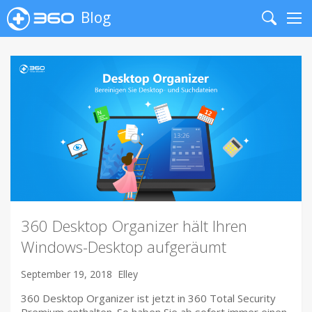
Blog
Search
Me
360 Desktop Organizer hält Ihren
Windows-Desktop aufgeräumt
September 19, 2018
Elley
360 Desktop Organizer ist jetzt in 360 Total Security