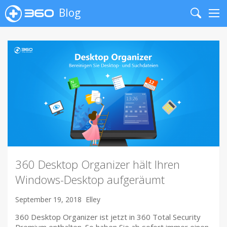
Blog
Search
Me
360 Desktop Organizer hält Ihren
Windows-Desktop aufgeräumt
September 19, 2018
Elley
360 Desktop Organizer ist jetzt in 360 Total Security