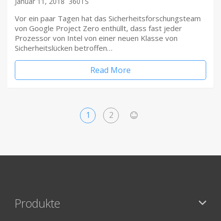
Januar 11, 2018
360TS
Vor ein paar Tagen hat das Sicherheitsforschungsteam
von Google Project Zero enthüllt, dass fast jeder
Prozessor von Intel von einer neuen Klasse von
Sicherheitslücken betroffen…
Read More
1
2
>
Produkte