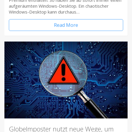
Premium enthalten. So haben Sie ab sofort immer einen
aufgeräumten Windows-Desktop. Ein chaotischer
Windows-Desktop kann durchaus…
Read More
Globelmposter nutzt neue Wege, um