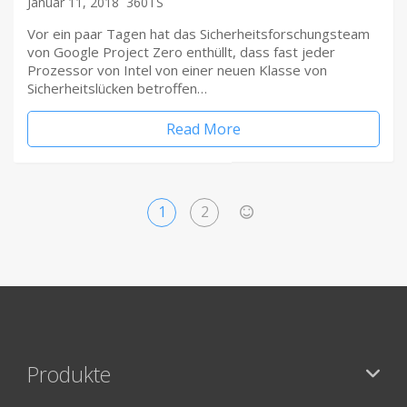
Januar 11, 2018
360TS
Vor ein paar Tagen hat das Sicherheitsforschungsteam
von Google Project Zero enthüllt, dass fast jeder
Prozessor von Intel von einer neuen Klasse von
Sicherheitslücken betroffen…
Read More
1
2
>
Produkte