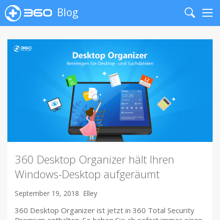
Blog
Search
Me
360 Desktop Organizer hält Ihren
Windows-Desktop aufgeräumt
September 19, 2018
Elley
360 Desktop Organizer ist jetzt in 360 Total Security