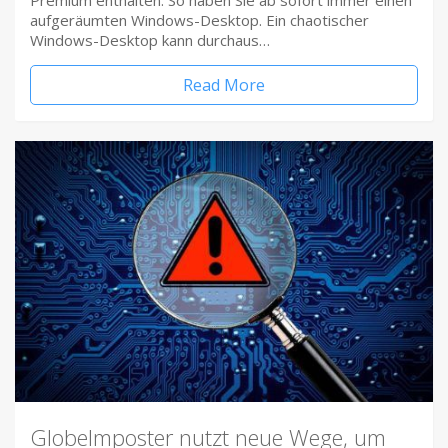
Premium enthalten. So haben Sie ab sofort immer einen
aufgeräumten Windows-Desktop. Ein chaotischer
Windows-Desktop kann durchaus…
Read More
Globelmposter nutzt neue Wege, um