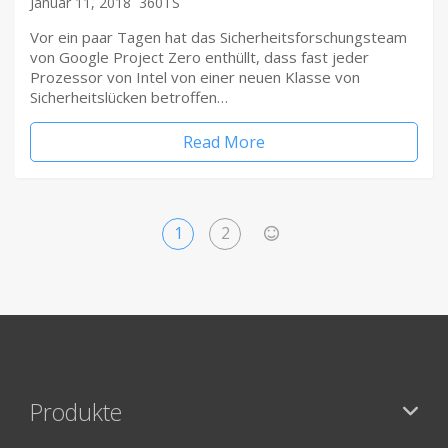
Januar 11, 2018
360TS
Vor ein paar Tagen hat das Sicherheitsforschungsteam
von Google Project Zero enthüllt, dass fast jeder
Prozessor von Intel von einer neuen Klasse von
Sicherheitslücken betroffen…
Read More
1
2
>
Produkte