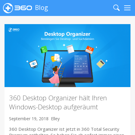
Blog
Search
Me
360 Desktop Organizer hält Ihren
Windows-Desktop aufgeräumt
September 19, 2018
Elley
360 Desktop Organizer ist jetzt in 360 Total Security