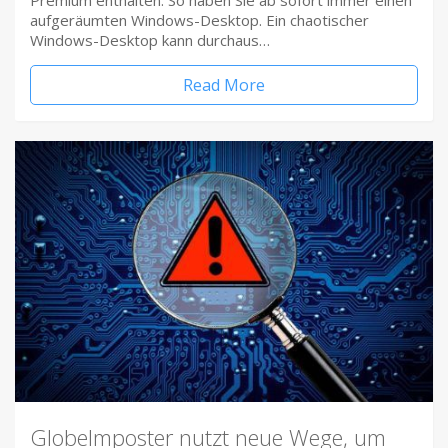
Premium enthalten. So haben Sie ab sofort immer einen
aufgeräumten Windows-Desktop. Ein chaotischer
Windows-Desktop kann durchaus…
Read More
Globelmposter nutzt neue Wege, um