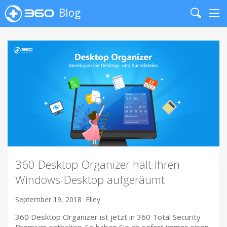
Blog
Search
Me
360 Desktop Organizer hält Ihren
Windows-Desktop aufgeräumt
September 19, 2018
Elley
360 Desktop Organizer ist jetzt in 360 Total Security