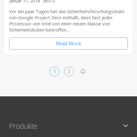
Januar 11, 2018
360TS
Vor ein paar Tagen hat das Sicherheitsforschungsteam
von Google Project Zero enthüllt, dass fast jeder
Prozessor von Intel von einer neuen Klasse von
Sicherheitslücken betroffen…
Read More
1
2
>
Produkte