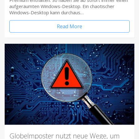
Premium enthalten. So haben Sie ab sofort immer einen
aufgeräumten Windows-Desktop. Ein chaotischer
Windows-Desktop kann durchaus…
Read More
Globelmposter nutzt neue Wege, um