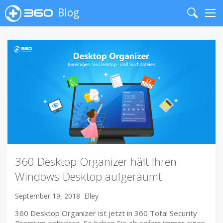
Blog
Search
Me
360 Desktop Organizer hält Ihren
Windows-Desktop aufgeräumt
September 19, 2018
Elley
360 Desktop Organizer ist jetzt in 360 Total Security