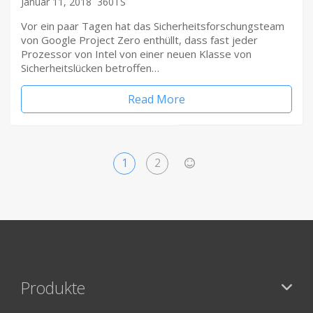
Januar 11, 2018
360TS
Vor ein paar Tagen hat das Sicherheitsforschungsteam
von Google Project Zero enthüllt, dass fast jeder
Prozessor von Intel von einer neuen Klasse von
Sicherheitslücken betroffen…
Read More
1
2
>
Produkte