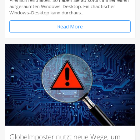
Premium enthalten. So haben Sie ab sofort immer einen
aufgeräumten Windows-Desktop. Ein chaotischer
Windows-Desktop kann durchaus…
Read More
Globelmposter nutzt neue Wege, um