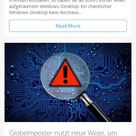
Premium enthalten. So haben Sie ab sofort immer einen
aufgeräumten Windows-Desktop. Ein chaotischer
Windows-Desktop kann durchaus…
Read More
Globelmposter nutzt neue Wege, um