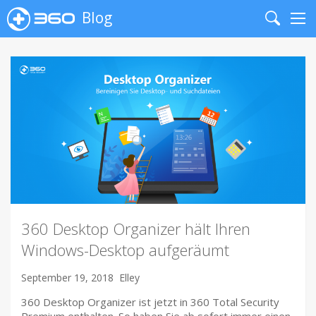
Blog
Search
Me
360 Desktop Organizer hält Ihren
Windows-Desktop aufgeräumt
September 19, 2018
Elley
360 Desktop Organizer ist jetzt in 360 Total Security