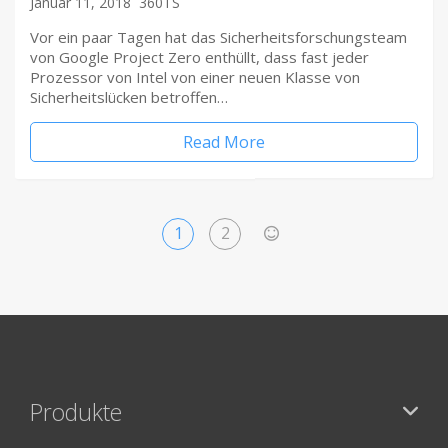
Januar 11, 2018
360TS
Vor ein paar Tagen hat das Sicherheitsforschungsteam
von Google Project Zero enthüllt, dass fast jeder
Prozessor von Intel von einer neuen Klasse von
Sicherheitslücken betroffen…
Read More
1
2
>
Produkte