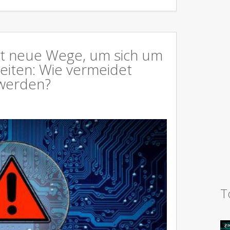
t neue Wege, um sich um
eiten: Wie vermeidet
werden?
T