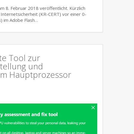
am 8. Februar 2018 veröffentlicht. Kürzlich
Internetsicherheit (KR-CERT) vor einer 0-
) im Adobe Flash…
te Tool zur
tellung und
im Hauptprozessor