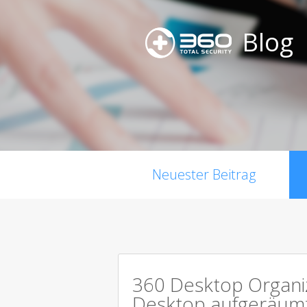
Blog
Neuester Beitrag
360 Desktop Organiz
Desktop aufgeräum