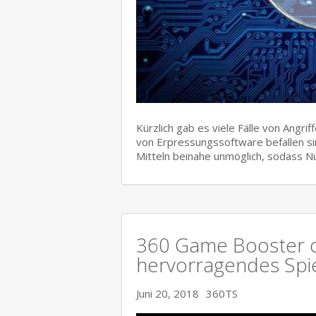
Kürzlich gab es viele Fälle von Angr
von Erpressungssoftware befallen sin
Mitteln beinahe unmöglich, sodass 
360 Game Booster op
hervorragendes Spie
Juni 20, 2018
360TS