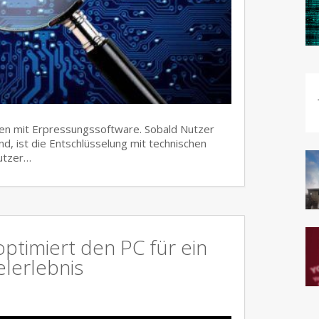
iffen mit Erpressungssoftware. Sobald Nutzer
d, ist die Entschlüsselung mit technischen
Nutzer…
timiert den PC für ein
lerlebnis