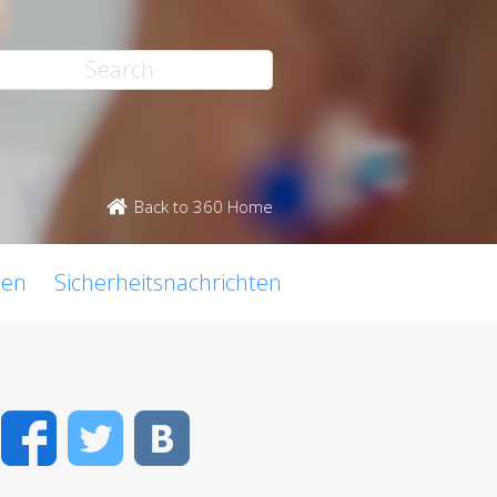
Back to 360 Home
ten
Sicherheitsnachrichten
Facebook
Twitter
VK