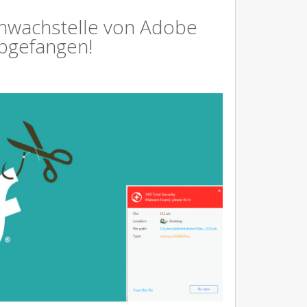
chwachstelle von Adobe
abgefangen!