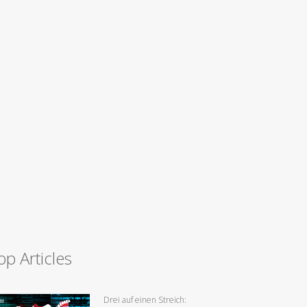
op Articles
Drei auf einen Streich: