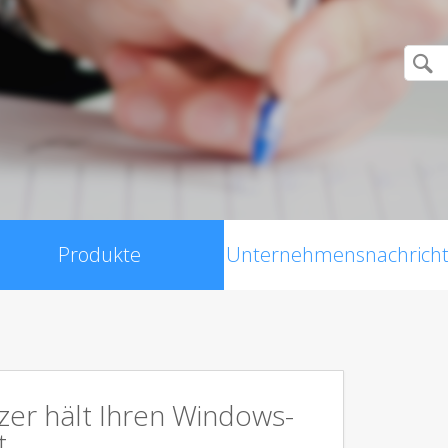
Produkte
Unternehmensnachrich
er hält Ihren Windows-
t