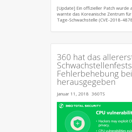
[Update] Ein offizieller Patch wurde 
warnte das Koreanische Zentrum für 
Tage-Schwachstelle (CVE-2018-4878
360 hat das allerers
Schwachstellenfests
Fehlerbehebung be
herausgegeben
Januar 11, 2018
360TS