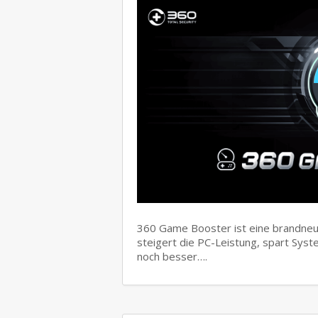
360 Game Booster ist eine brandneue 
steigert die PC-Leistung, spart Sys
noch besser….