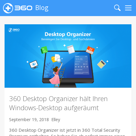
Blog
Search
Me
360 Desktop Organizer hält Ihren
Windows-Desktop aufgeräumt
September 19, 2018
Elley
360 Desktop Organizer ist jetzt in 360 Total Security