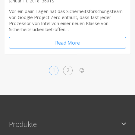
Januar 11, 2018
360TS
Vor ein paar Tagen hat das Sicherheitsforschungsteam
von Google Project Zero enthüllt, dass fast jeder
Prozessor von Intel von einer neuen Klasse von
Sicherheitslücken betroffen…
Read More
1
2
>
Produkte