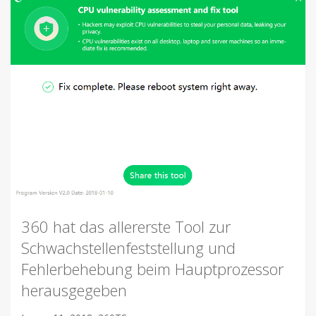
360 hat das allererste Tool zur
Schwachstellenfeststellung und
Fehlerbehebung beim Hauptprozessor
herausgegeben