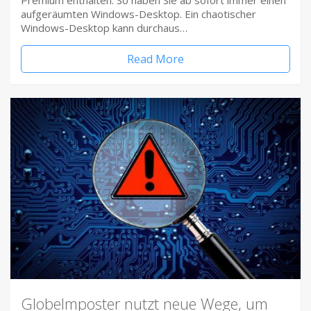
Premium enthalten. So haben Sie ab sofort immer einen
aufgeräumten Windows-Desktop. Ein chaotischer
Windows-Desktop kann durchaus…
Read More
Globelmposter nutzt neue Wege, um