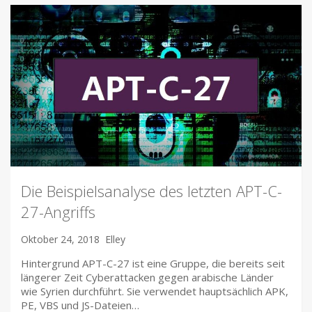
Die Beispielsanalyse des letzten APT-C-
27-Angriffs
Oktober 24, 2018
Elley
Hintergrund APT-C-27 ist eine Gruppe, die bereits seit
längerer Zeit Cyberattacken gegen arabische Länder
wie Syrien durchführt. Sie verwendet hauptsächlich APK,
PE, VBS und JS-Dateien…