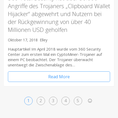
Angriffe des Trojaners „Clipboard Wallet
Hijacker“ abgewehrt und Nutzern bei
der Rückgewinnung von über 40
Millionen USD geholfen
Oktober 17, 2018
Elley
Hauptartikel Im April 2018 wurde vom 360 ​Security
Center zum ersten Mal ein CyptoMiner-Trojaner auf
einem PC beobachtet. Der Trojaner überwacht
unentwegt die Zwischenablage des…
Read More
1
2
3
4
5
>