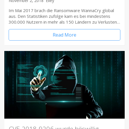
November 2, 2018
Elley
Im Mai 2017 brach die Ransomware WannaCry global
aus. Den Statistiken zufolge kam es bei mindestens
300.000 Nutzern in mehr als 150 Ländern zu Verlusten…
Read More
CVE-2018-9206 wurde böswillig