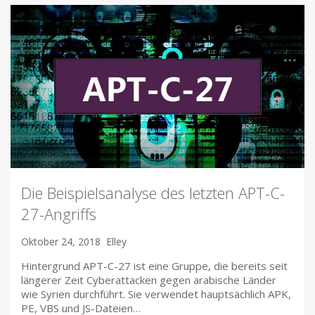
Die Beispielsanalyse des letzten APT-C-
27-Angriffs
Oktober 24, 2018
Elley
Hintergrund APT-C-27 ist eine Gruppe, die bereits seit
längerer Zeit Cyberattacken gegen arabische Länder
wie Syrien durchführt. Sie verwendet hauptsächlich APK,
PE, VBS und JS-Dateien…