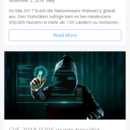
November 2, 2018
Elley
Im Mai 2017 brach die Ransomware WannaCry global
aus. Den Statistiken zufolge kam es bei mindestens
300.000 Nutzern in mehr als 150 Ländern zu Verlusten…
Read More
CVE-2018-9206 wurde böswillig