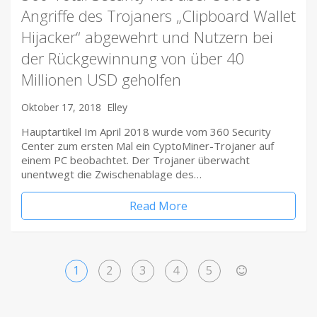
Angriffe des Trojaners „Clipboard Wallet
Hijacker“ abgewehrt und Nutzern bei
der Rückgewinnung von über 40
Millionen USD geholfen
Oktober 17, 2018
Elley
Hauptartikel Im April 2018 wurde vom 360 ​Security
Center zum ersten Mal ein CyptoMiner-Trojaner auf
einem PC beobachtet. Der Trojaner überwacht
unentwegt die Zwischenablage des…
Read More
1
2
3
4
5
>