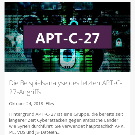
Die Beispielsanalyse des letzten APT-C-
27-Angriffs
Oktober 24, 2018
Elley
Hintergrund APT-C-27 ist eine Gruppe, die bereits seit
längerer Zeit Cyberattacken gegen arabische Länder
wie Syrien durchführt. Sie verwendet hauptsächlich APK,
PE, VBS und JS-Dateien…