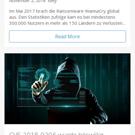
November 2, 2018
Elley
Im Mai 2017 brach die Ransomware WannaCry global
aus. Den Statistiken zufolge kam es bei mindestens
300.000 Nutzern in mehr als 150 Ländern zu Verlusten…
Read More
CVE-2018-9206 wurde böswillig