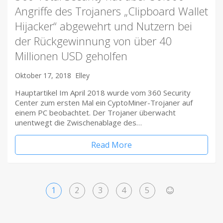
Angriffe des Trojaners „Clipboard Wallet
Hijacker“ abgewehrt und Nutzern bei
der Rückgewinnung von über 40
Millionen USD geholfen
Oktober 17, 2018
Elley
Hauptartikel Im April 2018 wurde vom 360 ​Security
Center zum ersten Mal ein CyptoMiner-Trojaner auf
einem PC beobachtet. Der Trojaner überwacht
unentwegt die Zwischenablage des…
Read More
1
2
3
4
5
>