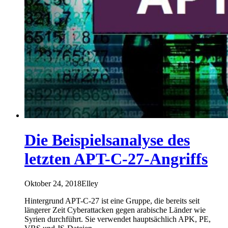
Die Beispielsanalyse des
letzten APT-C-27-Angriffs
Oktober 24, 2018
Elley
Hintergrund APT-C-27 ist eine Gruppe, die bereits seit
längerer Zeit Cyberattacken gegen arabische Länder wie
Syrien durchführt. Sie verwendet hauptsächlich APK, PE,