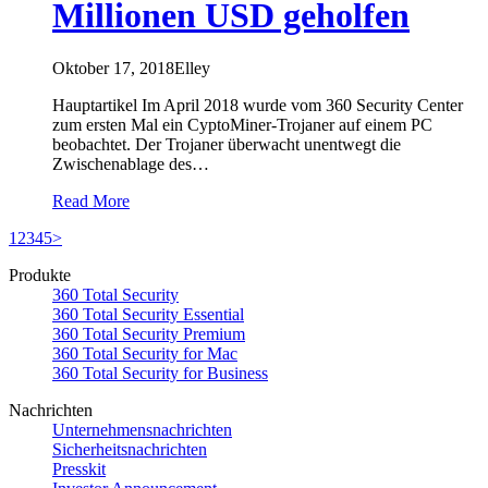
Millionen USD geholfen
Oktober 17, 2018
Elley
Hauptartikel Im April 2018 wurde vom 360 ​Security Center
zum ersten Mal ein CyptoMiner-Trojaner auf einem PC
beobachtet. Der Trojaner überwacht unentwegt die
Zwischenablage des…
Read More
1
2
3
4
5
>
Produkte
360 Total Security
360 Total Security Essential
360 Total Security Premium
360 Total Security for Mac
360 Total Security for Business
Nachrichten
Unternehmensnachrichten
Sicherheitsnachrichten
Presskit