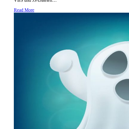
VBS und JS-Dateien…
Read More