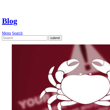
Blog
Menu
Search