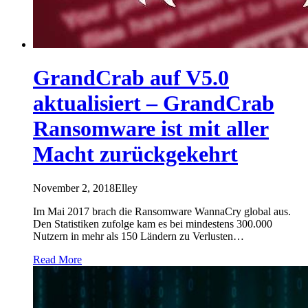
GrandCrab auf V5.0
aktualisiert – GrandCrab
Ransomware ist mit aller
Macht zurückgekehrt
November 2, 2018
Elley
Im Mai 2017 brach die Ransomware WannaCry global aus.
Den Statistiken zufolge kam es bei mindestens 300.000
Nutzern in mehr als 150 Ländern zu Verlusten…
Read More