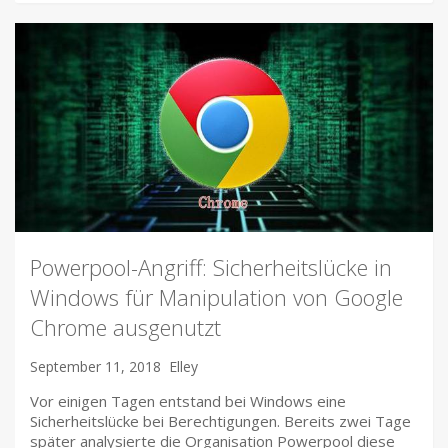
Powerpool-Angriff: Sicherheitslücke in
Windows für Manipulation von Google
Chrome ausgenutzt
September 11, 2018
Elley
Vor einigen Tagen entstand bei Windows eine
Sicherheitslücke bei Berechtigungen. Bereits zwei Tage
später analysierte die Organisation Powerpool diese