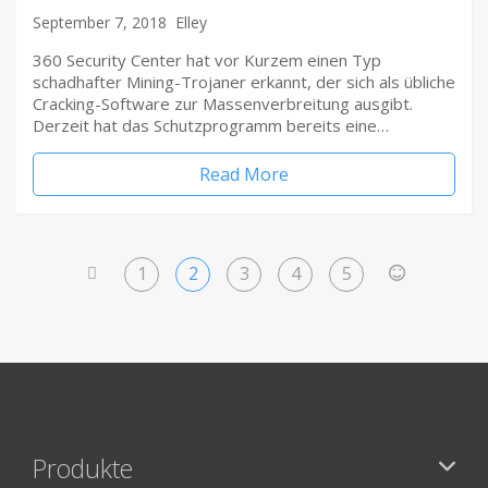
September 7, 2018
Elley
360 Security Center hat vor Kurzem einen Typ
schadhafter Mining-Trojaner erkannt, der sich als übliche
Cracking-Software zur Massenverbreitung ausgibt.
Derzeit hat das Schutzprogramm bereits eine…
Read More
1
2
3
4
5
<
>
Produkte