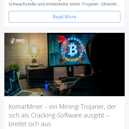
Schwachstelle und entwickelte einen Trojaner. Obwohl…
Read More
KomarMiner – ein Mining-Trojaner, der
sich als Cracking-Software ausgibt –
breitet sich aus