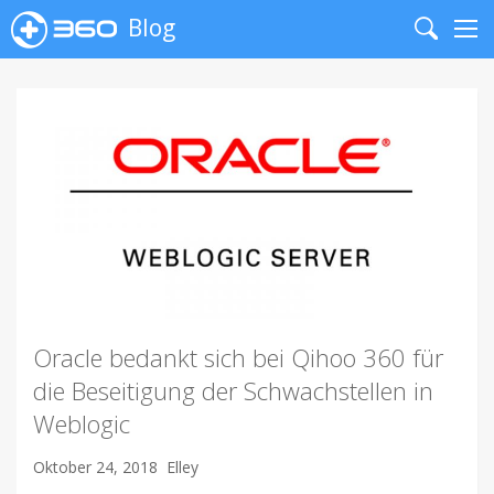
Blog
Search
Me
Oracle bedankt sich bei Qihoo 360 für
die Beseitigung der Schwachstellen in
Weblogic
Oktober 24, 2018
Elley