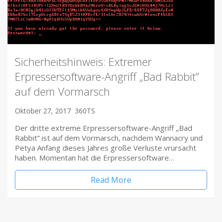
Sicherheitshinweis: Extremer
Erpressersoftware-Angriff „Bad Rabbit”
auf dem Vormarsch
Oktober 27, 2017
360TS
Der dritte extreme Erpressersoftware-Angriff „Bad
Rabbit” ist auf dem Vormarsch, nachdem Wannacry und
Petya Anfang dieses Jahres große Verluste vrursacht
haben. Momentan hat die Erpressersoftware…
Read More