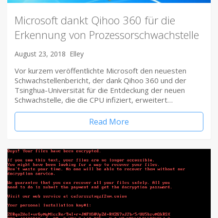
Microsoft dankt Qihoo 360 für die
Erkennung von Prozessorschwachstelle
August 23, 2018
Elley
Vor kurzem veröffentlichte Microsoft den neuesten
Schwachstellenbericht, der dank Qihoo 360 und der
Tsinghua-Universität für die Entdeckung der neuen
Schwachstelle, die die CPU infiziert, erweitert…
Read More