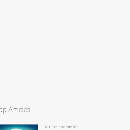
op Articles
360 Total Security hat