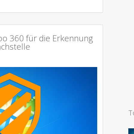
oo 360 für die Erkennung
chstelle
T