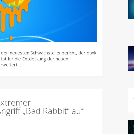
t den neuesten Schwachstellenbericht, der dank
tät für die Entdeckung der neuen
 erweitert…
 Extremer
griff „Bad Rabbit” auf