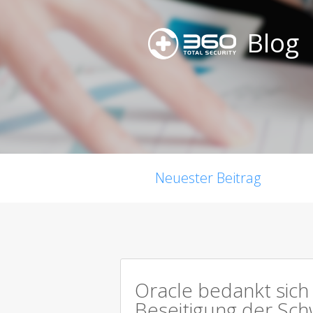
Blog
Neuester Beitrag
Oracle bedankt sich 
Beseitigung der Sch