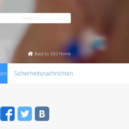
Back to 360 Home
ten
Sicherheitsnachrichten
Facebook
Twitter
VK