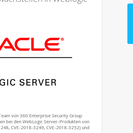
eam von 360 Enterprise Security Group
cken bei den WebLogic Server-Produkten von
3248, CVE-2018-3249, CVE-2018-3252) und