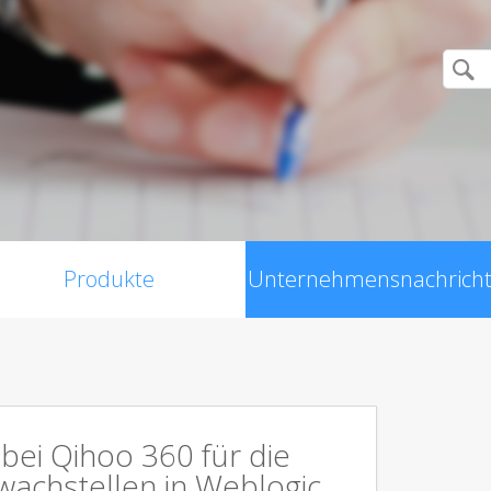
Produkte
Unternehmensnachrich
bei Qihoo 360 für die
wachstellen in Weblogic