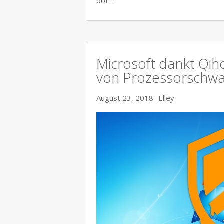
bot…
Microsoft dankt Qih
von Prozessorschwa
August 23, 2018
Elley