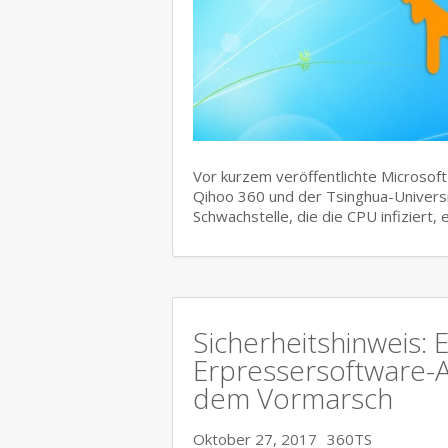
Vor kurzem veröffentlichte Microsof
Qihoo 360 und der Tsinghua-Universi
Schwachstelle, die die CPU infiziert,
Sicherheitshinweis:
Erpressersoftware-An
dem Vormarsch
Oktober 27, 2017
360TS