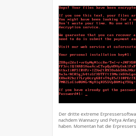
Der dritte extreme Erpressersoftwar
nachdem Wannacry und Petya Anfang 
haben. Momentan hat die Erpresser