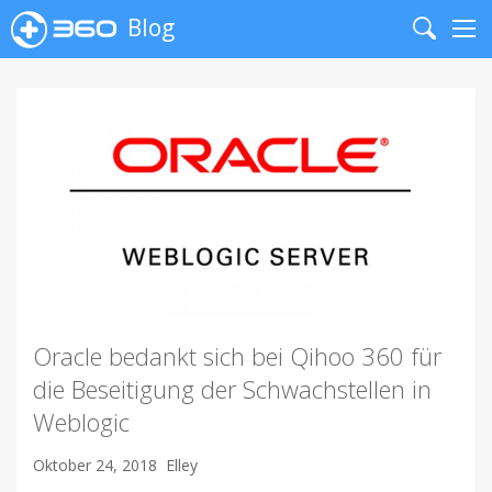
Blog
Search
Me
Oracle bedankt sich bei Qihoo 360 für
die Beseitigung der Schwachstellen in
Weblogic
Oktober 24, 2018
Elley