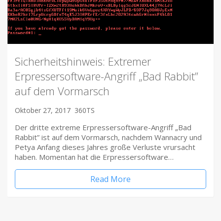
Sicherheitshinweis: Extremer
Erpressersoftware-Angriff „Bad Rabbit”
auf dem Vormarsch
Oktober 27, 2017
360TS
Der dritte extreme Erpressersoftware-Angriff „Bad
Rabbit” ist auf dem Vormarsch, nachdem Wannacry und
Petya Anfang dieses Jahres große Verluste vrursacht
haben. Momentan hat die Erpressersoftware…
Read More