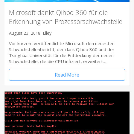
Microsoft dankt Qihoo 360 für die
Erkennung von Prozessorschwachstelle
August 23, 2018
Elley
Vor kurzem veröffentlichte Microsoft den neuesten
Schwachstellenbericht, der dank Qihoo 360 und der
Tsinghua-Universität für die Entdeckung der neuen
Schwachstelle, die die CPU infiziert, erweitert…
Read More