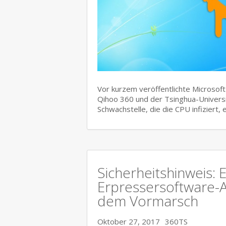
Vor kurzem veröffentlichte Microsof
Qihoo 360 und der Tsinghua-Universi
Schwachstelle, die die CPU infiziert,
Sicherheitshinweis:
Erpressersoftware-An
dem Vormarsch
Oktober 27, 2017
360TS