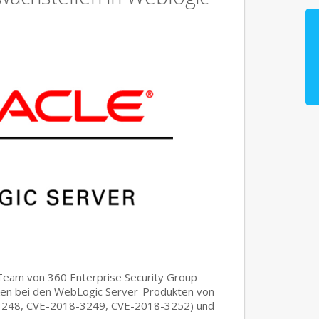
eam von 360 Enterprise Security Group
cken bei den WebLogic Server-Produkten von
3248, CVE-2018-3249, CVE-2018-3252) und