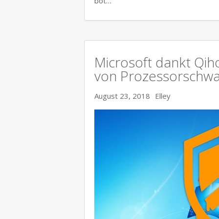
bot…
Microsoft dankt Qih
von Prozessorschwa
August 23, 2018
Elley