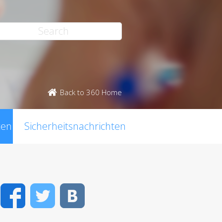
Back to 360 Home
ten
Sicherheitsnachrichten
Facebook
Twitter
VK