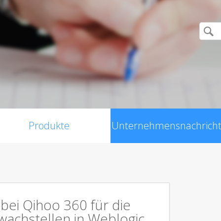
Produkte
Unternehmensnachrich
bei Qihoo 360 für die
wachstellen in Weblogic