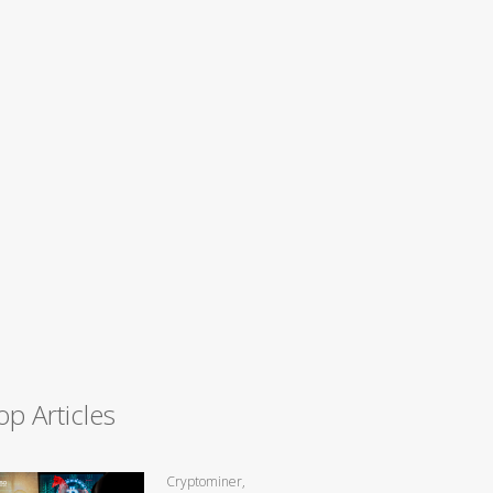
op Articles
Cryptominer,