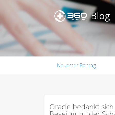
Blog
Neuester Beitrag
Oracle bedankt sich 
Beseitigung der Sch