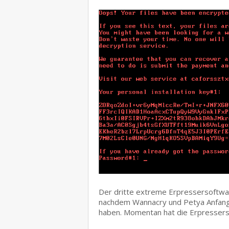
Der dritte extreme Erpressersoftwar
nachdem Wannacry und Petya Anfang 
haben. Momentan hat die Erpresser