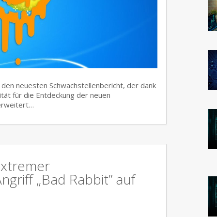
t den neuesten Schwachstellenbericht, der dank
tät für die Entdeckung der neuen
 erweitert…
 Extremer
griff „Bad Rabbit” auf