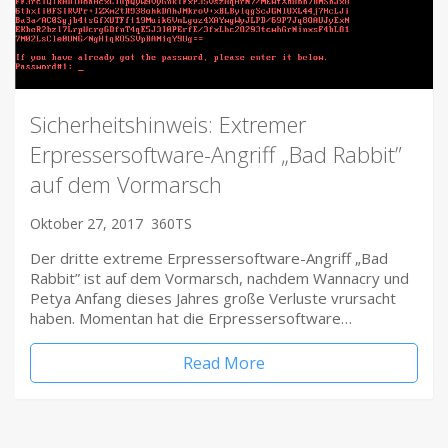
Sicherheitshinweis: Extremer
Erpressersoftware-Angriff „Bad Rabbit”
auf dem Vormarsch
Oktober 27, 2017
360TS
Der dritte extreme Erpressersoftware-Angriff „Bad
Rabbit” ist auf dem Vormarsch, nachdem Wannacry und
Petya Anfang dieses Jahres große Verluste vrursacht
haben. Momentan hat die Erpressersoftware…
Read More