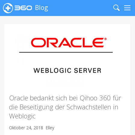
Blog
Search
Me
Oracle bedankt sich bei Qihoo 360 für
die Beseitigung der Schwachstellen in
Weblogic
Oktober 24, 2018
Elley