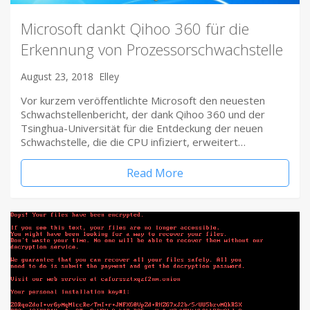
Microsoft dankt Qihoo 360 für die
Erkennung von Prozessorschwachstelle
August 23, 2018
Elley
Vor kurzem veröffentlichte Microsoft den neuesten
Schwachstellenbericht, der dank Qihoo 360 und der
Tsinghua-Universität für die Entdeckung der neuen
Schwachstelle, die die CPU infiziert, erweitert…
Read More