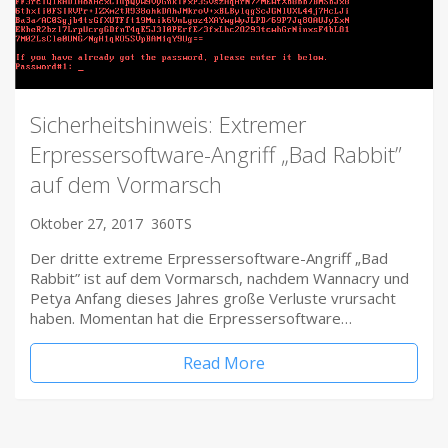
Sicherheitshinweis: Extremer
Erpressersoftware-Angriff „Bad Rabbit”
auf dem Vormarsch
Oktober 27, 2017
360TS
Der dritte extreme Erpressersoftware-Angriff „Bad
Rabbit” ist auf dem Vormarsch, nachdem Wannacry und
Petya Anfang dieses Jahres große Verluste vrursacht
haben. Momentan hat die Erpressersoftware…
Read More