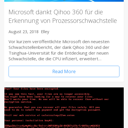
Microsoft dankt Qihoo 360 für die
Erkennung von Prozessorschwachstelle
August 23, 2018
Elley
Vor kurzem veröffentlichte Microsoft den neuesten
Schwachstellenbericht, der dank Qihoo 360 und der
Tsinghua-Universität für die Entdeckung der neuen
Schwachstelle, die die CPU infiziert, erweitert…
Read More