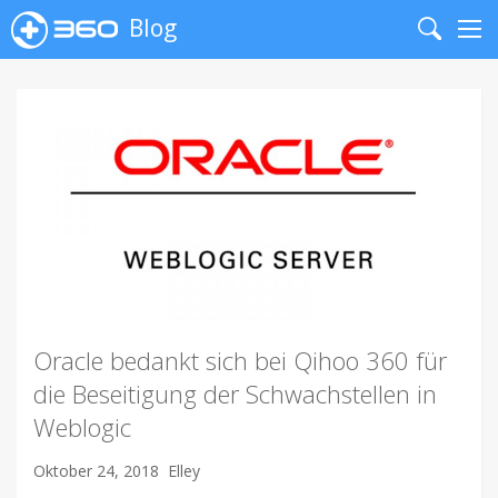
Blog
Search
Me
Oracle bedankt sich bei Qihoo 360 für
die Beseitigung der Schwachstellen in
Weblogic
Oktober 24, 2018
Elley