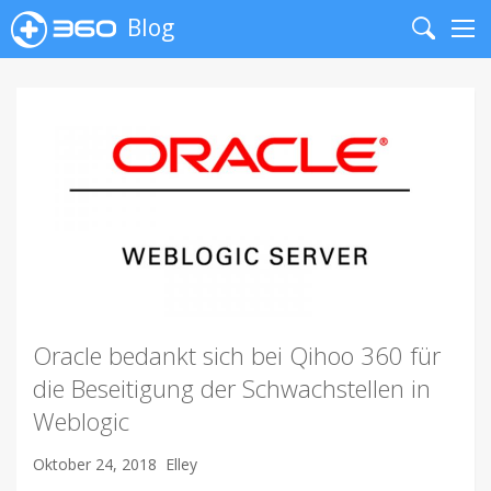
Blog
Search
Me
Oracle bedankt sich bei Qihoo 360 für
die Beseitigung der Schwachstellen in
Weblogic
Oktober 24, 2018
Elley