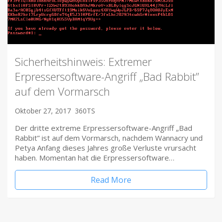
Sicherheitshinweis: Extremer
Erpressersoftware-Angriff „Bad Rabbit”
auf dem Vormarsch
Oktober 27, 2017
360TS
Der dritte extreme Erpressersoftware-Angriff „Bad
Rabbit” ist auf dem Vormarsch, nachdem Wannacry und
Petya Anfang dieses Jahres große Verluste vrursacht
haben. Momentan hat die Erpressersoftware…
Read More