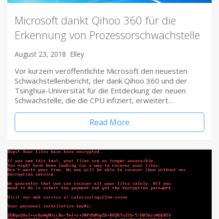
Microsoft dankt Qihoo 360 für die
Erkennung von Prozessorschwachstelle
August 23, 2018
Elley
Vor kurzem veröffentlichte Microsoft den neuesten
Schwachstellenbericht, der dank Qihoo 360 und der
Tsinghua-Universität für die Entdeckung der neuen
Schwachstelle, die die CPU infiziert, erweitert…
Read More