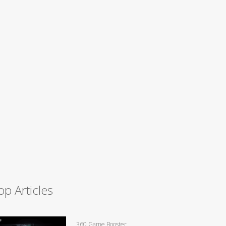
op Articles
360 Game Booster