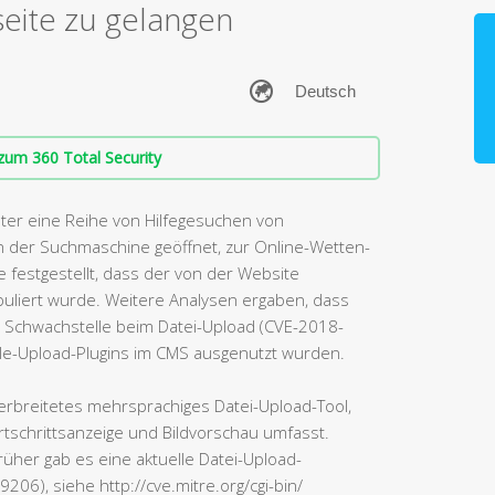
eite zu gelangen
zum 360 Total Security
nter eine Reihe von Hilfegesuchen von
 der Suchmaschine geöffnet, zur Online-Wetten-
 festgestellt, dass der von der Website
uliert wurde. Weitere Analysen ergaben, dass
r Schwachstelle beim Datei-Upload (CVE-2018-
File-Upload-Plugins im CMS ausgenutzt wurden.
 verbreitetes mehrsprachiges Datei-Upload-Tool,
rtschrittsanzeige und Bildvorschau umfasst.
rüher gab es eine aktuelle Datei-Upload-
6), siehe http://cve.mitre.org/cgi-bin/