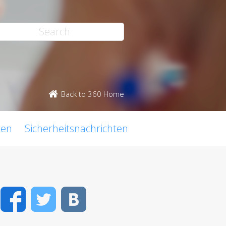
Back to 360 Home
ten
Sicherheitsnachrichten
Facebook
Twitter
VK