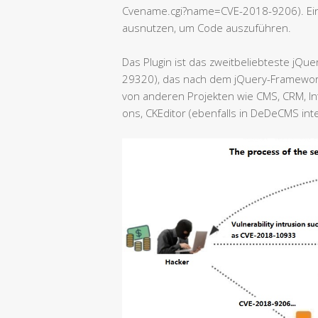
Cvename.cgi?name=CVE-2018-9206). Ein
ausnutzen, um Code auszuführen.
Das Plugin ist das zweitbeliebteste jQu
29320), das nach dem jQuery-Framework 
von anderen Projekten wie CMS, CRM, In
ons, CKEditor (ebenfalls in DeDeCMS int