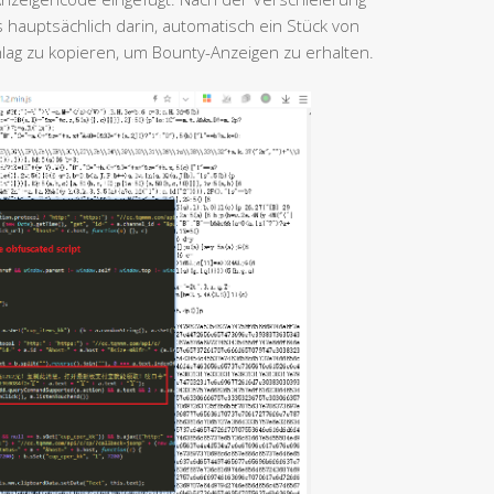
 hauptsächlich darin, automatisch ein Stück von
ag zu kopieren, um Bounty-Anzeigen zu erhalten.