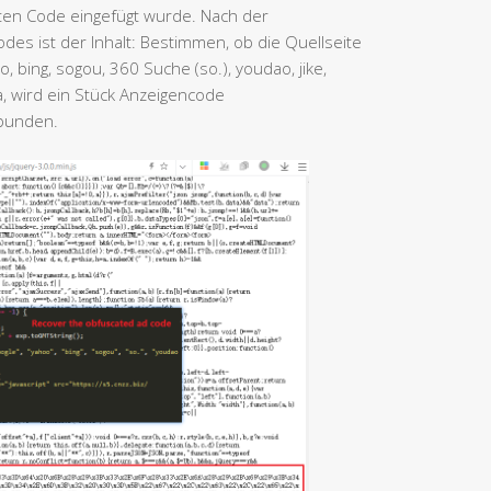
rten Code eingefügt wurde. Nach der
des ist der Inhalt: Bestimmen, ob die Quellseite
, bing, sogou, 360 Suche (so.), youdao, jike,
a, wird ein Stück Anzeigencode
ebunden.