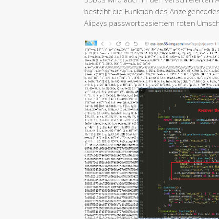
besteht die Funktion des Anzeigencodes
Alipays passwortbasiertem roten Umschl