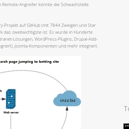
 Remote-Angreifer könnte die Schwachstelle
ery-Projekt auf GitHub (mit 7844 Zweigen und Star
das zweitwichtigste ist. Es wurde in Hunderte
tranet-Lösungen, WordPress-Plugins, Drupal-Add-
egriert), Joomla-Komponenten und mehr integriert.
T