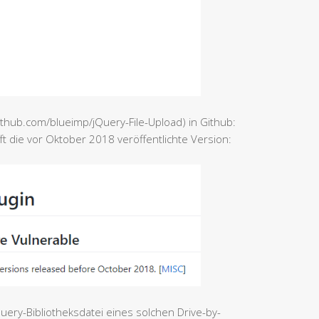
ithub.com/blueimp/jQuery-File-Upload) in Github:
t die vor Oktober 2018 veröffentlichte Version:
uery-Bibliotheksdatei eines solchen Drive-by-