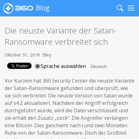
Blog
Search
Me
Die neuste Variante der Satan-
Ransomware verbreitet sich
Oktober 31, 2018
Elley
Sprache auswählen
Vor Kurzem hat 360 Security Center die neuste Variante
der Satan-Ransomware gefunden und überprüft, wie
sie sich verbreitet. Die neuste Version von Satan wurde
auf v4.2 aktualisiert. Nachdem der Angriff erfolgreich
durchgeführt wurde, wird die Datei verschlüsselt und
sie erhält den Zusatz „sicck“. Die Angreifer verlangen
eine Bitcoin. Dies geschieht nach rund zwei Monaten
Ruhe von der Satan-Ransomware. Doch der Großteil