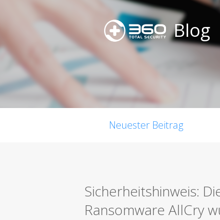
Blog
Neuester Beitrag
Sicherheitshinweis: 
Ransomware AllCry w