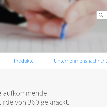
Produkte
Unternehmensnachrich
Die aufkommende
urde von 360 geknackt.