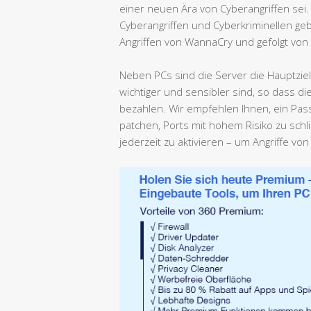
einer neuen Ära von Cyberangriffen sei
Cyberangriffen und Cyberkriminellen ge
Angriffen von WannaCry und gefolgt vo
Neben PCs sind die Server die Hauptzie
wichtiger und sensibler sind, so dass di
bezahlen. Wir empfehlen Ihnen, ein Pass
patchen, Ports mit hohem Risiko zu schl
jederzeit zu aktivieren – um Angriffe