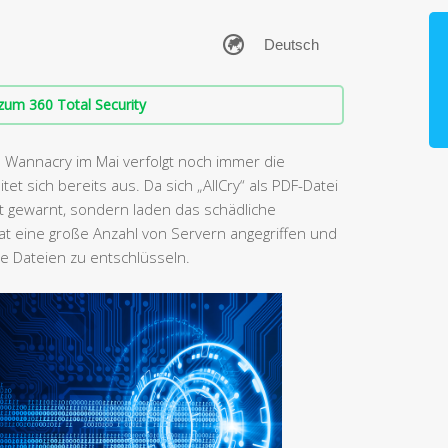
zum 360 Total Security
Wannacry im Mai verfolgt noch immer die
tet sich bereits aus. Da sich „AllCry“ als PDF-Datei
t gewarnt, sondern laden das schädliche
 eine große Anzahl von Servern angegriffen und
die Dateien zu entschlüsseln.