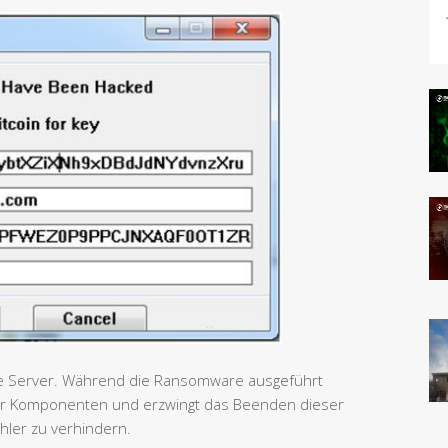
lle Server. Während die Ransomware ausgeführt
iger Komponenten und erzwingt das Beenden dieser
hler zu verhindern.