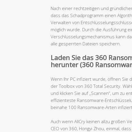
Nach einer rechtzeitigen und gründlichen
dass das Schadprogramm einen Algorit
Verwalten von Entschlüsselungsschlüss
möglich wurde. Durch die Ausführung e
Verschlüsselungsmechanismus kann das
alle gesperrten Dateien speichern.
Laden Sie das 360 Ransom
herunter (360 Ransomware
Wenn Ihr PC infiziert wurde, öffnen Sie
der Toolbox von 360 Total Security. Wäh
und klicken Sie auf „Scannen“, um zu en
effizienteste Ransomware-Entschlüsselun
beinahe 100 Ransomware-Arten infizier
Auch wenn AllCry keinen allzu großen V
CEO von 360, Hongyi Zhou, einmal, das