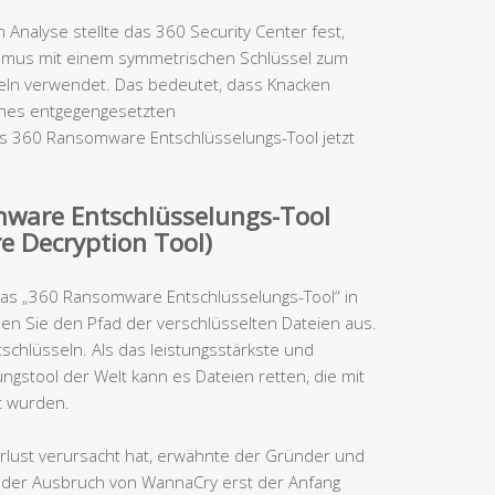
 Analyse stellte das 360 Security Center fest,
hmus mit einem symmetrischen Schlüssel zum
eln verwendet. Das bedeutet, dass Knacken
ines entgegengesetzten
 360 Ransomware Entschlüsselungs-Tool jetzt
ware Entschlüsselungs-Tool
 Decryption Tool)
 das „360 Ransomware Entschlüsselungs-Tool“ in
len Sie den Pfad der verschlüsselten Dateien aus.
tschlüsseln. Als das leistungsstärkste und
gstool der Welt kann es Dateien retten, die mit
t wurden.
erlust verursacht hat, erwähnte der Gründer und
s der Ausbruch von WannaCry erst der Anfang