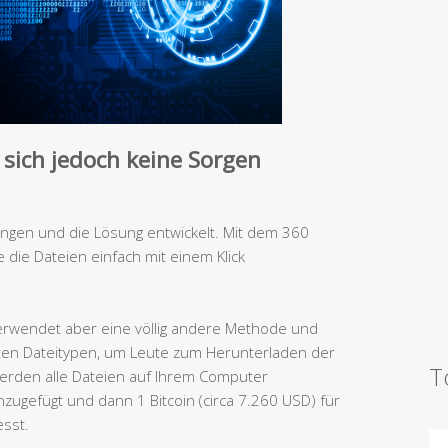
sich jedoch keine Sorgen
fangen und die Lösung entwickelt. Mit dem 360
die Dateien einfach mit einem Klick
verwendet aber eine völlig andere Methode und
esten Dateitypen, um Leute zum Herunterladen der
T
 werden alle Dateien auf Ihrem Computer
hinzugefügt und dann 1 Bitcoin (circa 7.260 USD) für
esst.