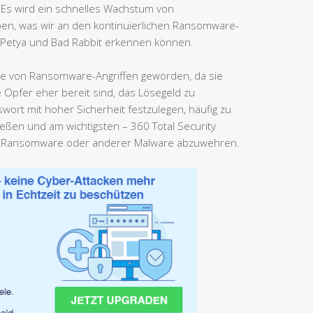
. Es wird ein schnelles Wachstum von
ben, was wir an den kontinuierlichen Ransomware-
n Petya und Bad Rabbit erkennen können.
le von Ransomware-Angriffen geworden, da sie
e Opfer eher bereit sind, das Lösegeld zu
wort mit hoher Sicherheit festzulegen, häufig zu
ießen und am wichtigsten – 360 Total Security
 von Ransomware oder anderer Malware abzuwehren.