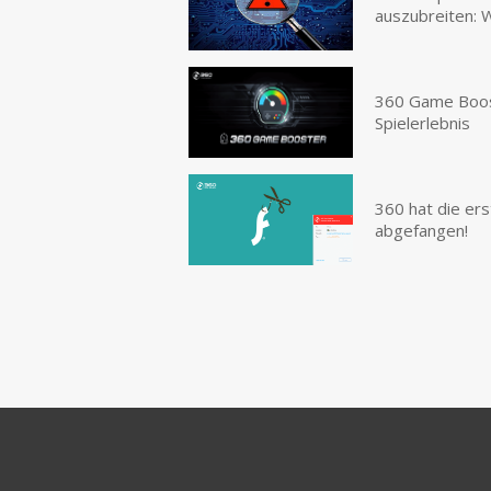
auszubreiten: 
360 Game Boost
Spielerlebnis
360 hat die er
abgefangen!