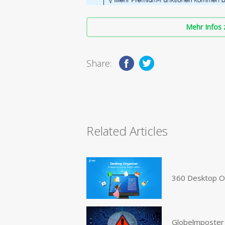
Mehr Infos 
Share:
Related Articles
360 Desktop O
Globelmposter 