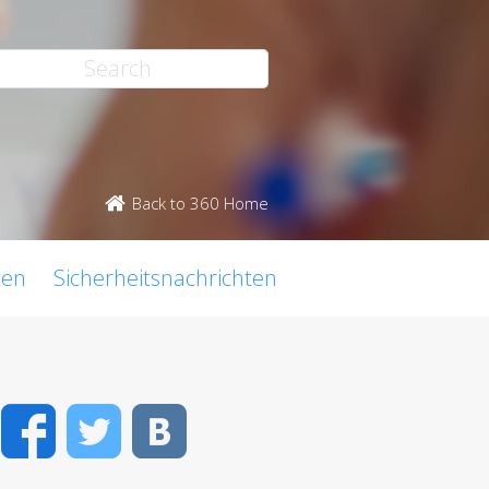
Back to 360 Home
ten
Sicherheitsnachrichten
Facebook
Twitter
VK